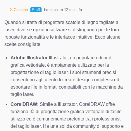
X-Creation
Staff
ha risposto 12 mesi fa
Quando si tratta di progettare scatole di legno tagliate al
laser, diverse opzioni software si distinguono per le loro
robuste funzionalità e le interfacce intuitive. Ecco alcune
scelte consigliate:
Adobe Illustrator
Illustrator, un popolare editor di
grafica vettoriale, è ampiamente utilizzato per la
progettazione di taglio laser. I suoi strumenti precisi
consentono agli utenti di creare design complessi ed
esportare file in formati compatibili con le macchine da
taglio laser.
CorelDRAW:
Simile a Illustrator, CorelDRAW offre
funzionalità di progettazione grafica vettoriale di facile
utilizzo ed è comunemente preferito tra i professionisti
del taglio laser. Ha una solida community di supporto e