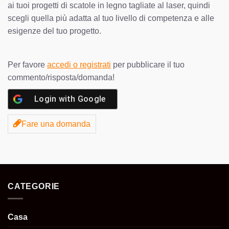
ai tuoi progetti di scatole in legno tagliate al laser, quindi
scegli quella più adatta al tuo livello di competenza e alle
esigenze del tuo progetto.
Per favore
accedi o registrati
per pubblicare il tuo
commento/risposta/domanda!
Login with
Google
Fare una domanda
CATEGORIE
Casa