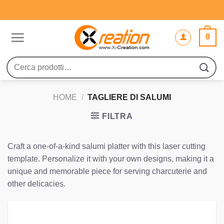
Salta
ai
contenuti
0
Cerca:
HOME
/
TAGLIERE DI SALUMI
FILTRA
Craft a one-of-a-kind salumi platter with this laser cutting
template. Personalize it with your own designs, making it a
unique and memorable piece for serving charcuterie and
other delicacies.