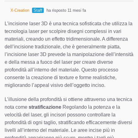
X-Creation
Staff
ha risposto 11 mesi fa
L’incisione laser 3D è una tecnica sofisticata che utilizza la
tecnologia laser per scolpire disegni complessi in vari
materiali, creando un effetto tridimensionale. A differenza
dell’incisione tradizionale, che è generalmente piatta,
l’incisione laser 3D prevede la manipolazione dell’intensità
e della messa a fuoco del laser per creare diverse
profondità all’interno del materiale. Questo processo
consente la creazione di texture e forme realistiche,
migliorando l’appeal visivo dell’oggetto inciso.
L’illusione della profondità si ottiene attraverso una tecnica
nota come
stratificazione
Regolando la potenza e la
velocità del laser, gli incisori possono controllare la
profondità di ogni taglio, stratificando efficacemente diversi
livelli all’interno del materiale. Le aree incise più in
profondità appariranno più scure, mentre i tagli più