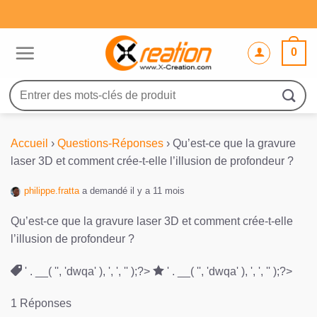
Passer
au
contenu
0
Recherche
pour :
Accueil
›
Questions-Réponses
›
Qu’est-ce que la gravure
laser 3D et comment crée-t-elle l’illusion de profondeur ?
philippe.fratta
a demandé il y a 11 mois
Qu’est-ce que la gravure laser 3D et comment crée-t-elle
l’illusion de profondeur ?
' . __( '', 'dwqa' ), ', ', '' );?>
' . __( '', 'dwqa' ), ', ', '' );?>
1 Réponses