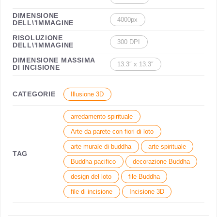
DIMENSIONE
4000px
DELL\'IMMAGINE
RISOLUZIONE
300 DPI
DELL\'IMMAGINE
DIMENSIONE MASSIMA
13.3″ x 13.3″
DI INCISIONE
CATEGORIE
Illusione 3D
arredamento spirituale
Arte da parete con fiori di loto
arte murale di buddha
arte spirituale
TAG
Buddha pacifico
decorazione Buddha
design del loto
file Buddha
file di incisione
Incisione 3D