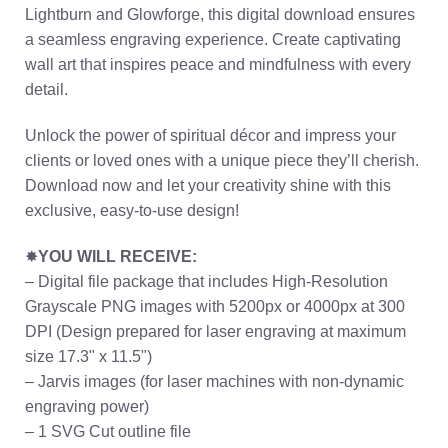
Lightburn and Glowforge, this digital download ensures
a seamless engraving experience. Create captivating
wall art that inspires peace and mindfulness with every
detail.
Unlock the power of spiritual décor and impress your
clients or loved ones with a unique piece they’ll cherish.
Download now and let your creativity shine with this
exclusive, easy-to-use design!
✸
YOU WILL RECEIVE:
– Digital file package that includes High-Resolution
Grayscale PNG images with 5200px or 4000px at 300
DPI (Design prepared for laser engraving at maximum
size 17.3" x 11.5")
– Jarvis images (for laser machines with non-dynamic
engraving power)
– 1 SVG Cut outline file