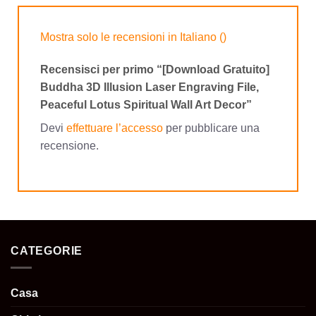
Mostra solo le recensioni in Italiano ()
Recensisci per primo “[Download Gratuito]
Buddha 3D Illusion Laser Engraving File,
Peaceful Lotus Spiritual Wall Art Decor”
Devi
effettuare l’accesso
per pubblicare una
recensione.
CATEGORIE
Casa