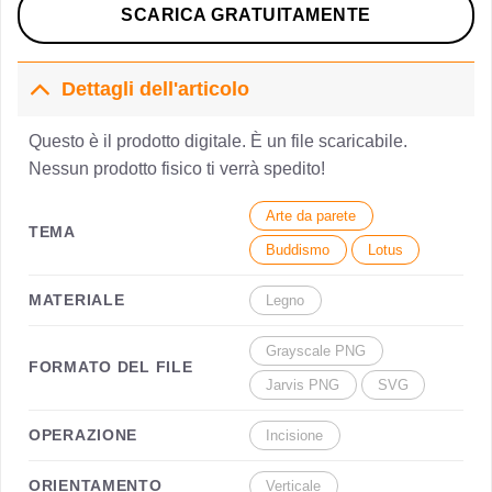
SCARICA GRATUITAMENTE
Dettagli dell'articolo
Questo è il prodotto digitale. È un file scaricabile.
Nessun prodotto fisico ti verrà spedito!
Arte da parete
TEMA
Buddismo
Lotus
MATERIALE
Legno
Grayscale PNG
FORMATO DEL FILE
Jarvis PNG
SVG
OPERAZIONE
Incisione
ORIENTAMENTO
Verticale