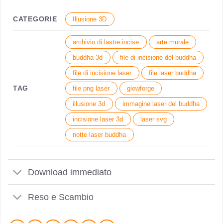
CATEGORIE
Illusione 3D
archivio di lastre incise
arte murale
buddha 3d
file di incisione del buddha
file di incisione laser
file laser buddha
TAG
file png laser
glowforge
illusione 3d
immagine laser del buddha
incisione laser 3d
laser svg
notte laser buddha
Download immediato
Reso e Scambio