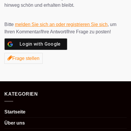
hinweg schön und erhalten bleibt.
Bitte
melden Sie sich an oder registrieren Sie sich
, um
Ihren Kommentar/Ihre Antwort/Ihre Frage zu posten!
Login with
Google
Frage stellen
KATEGORIEN
Startseite
Über uns