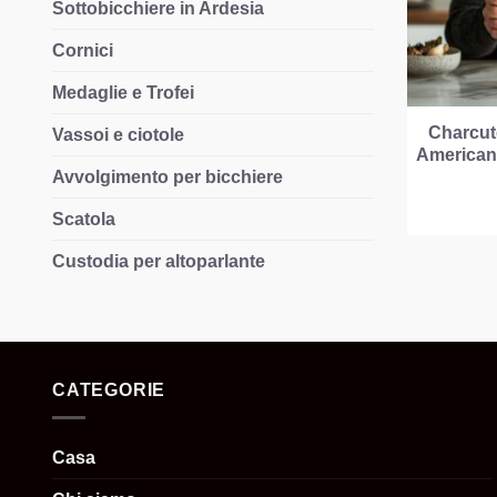
Sottobicchiere in Ardesia
Cornici
Medaglie e Trofei
Charcut
Vassoi e ciotole
American 
Avvolgimento per bicchiere
Scatola
Custodia per altoparlante
CATEGORIE
Casa