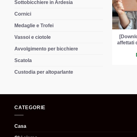
Sottobicchiere in Ardesia
Cornici
Medaglie e Trofei
[Downlo
Vassoi e ciotole
affettati
Avvolgimento per bicchiere
Scatola
Custodia per altoparlante
CATEGORIE
Casa