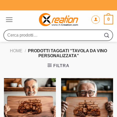
Salta
ai
contenuti
0
Cerca:
HOME
/
PRODOTTI TAGGATI “TAVOLA DA VINO
PERSONALIZZATA”
FILTRA