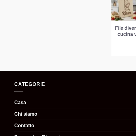
File dive
cucina 
CATEGORIE
Casa
Chi siamo
Contatto