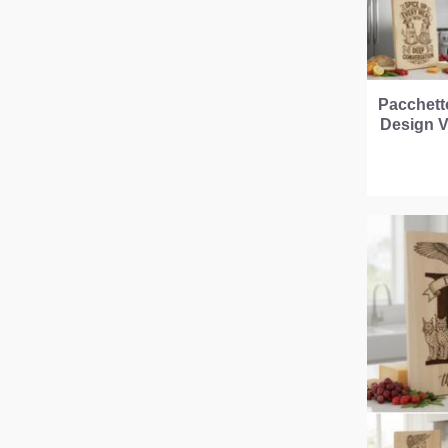
Pacchetto
Design V