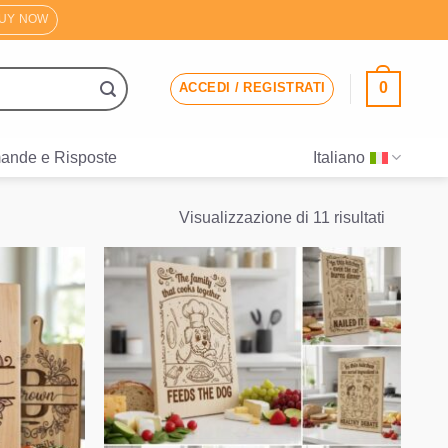
UY NOW
0
ACCEDI / REGISTRATI
ande e Risposte
Italiano
Valutazi
Visualizzazione di 11 risultati
media