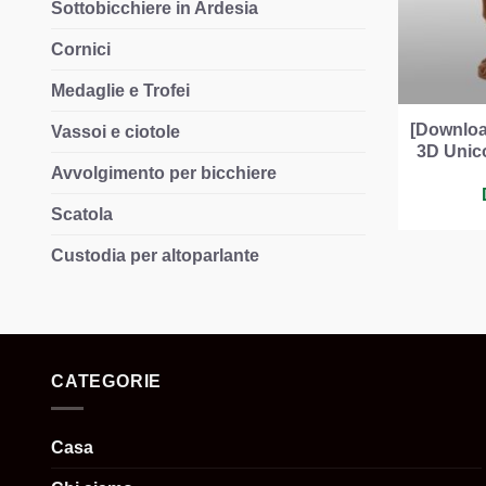
Sottobicchiere in Ardesia
Cornici
Medaglie e Trofei
[Download
Vassoi e ciotole
3D Unico
Avvolgimento per bicchiere
Scatola
Custodia per altoparlante
CATEGORIE
Casa