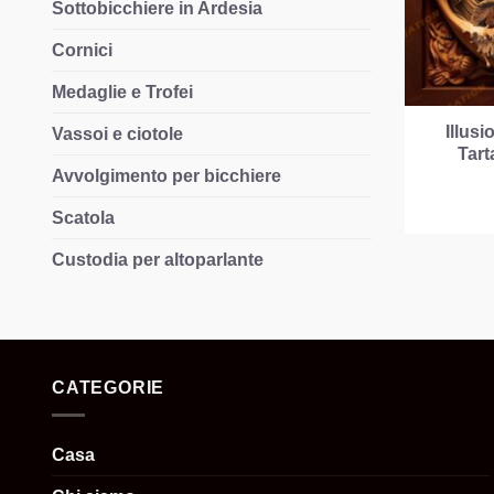
Sottobicchiere in Ardesia
Cornici
Medaglie e Trofei
Illus
Vassoi e ciotole
Tar
Avvolgimento per bicchiere
Scatola
Custodia per altoparlante
CATEGORIE
Casa