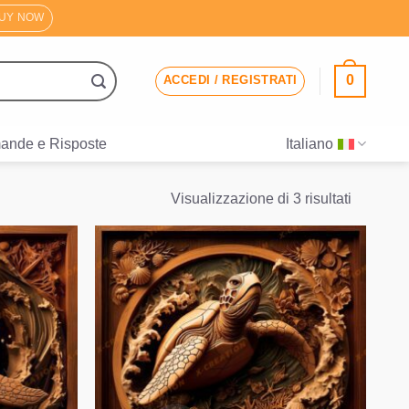
UY NOW
0
ACCEDI / REGISTRATI
ande e Risposte
Italiano
Valutazi
Visualizzazione di 3 risultati
media