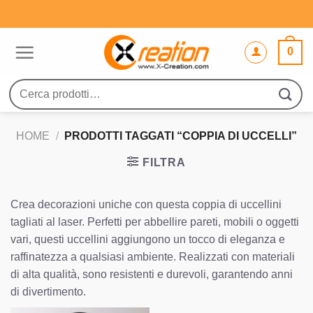
Salta
ai
contenuti
0
Cerca:
HOME
/
PRODOTTI TAGGATI “COPPIA DI UCCELLI”
FILTRA
Crea decorazioni uniche con questa coppia di uccellini
tagliati al laser. Perfetti per abbellire pareti, mobili o oggetti
vari, questi uccellini aggiungono un tocco di eleganza e
raffinatezza a qualsiasi ambiente. Realizzati con materiali
di alta qualità, sono resistenti e durevoli, garantendo anni
di divertimento.