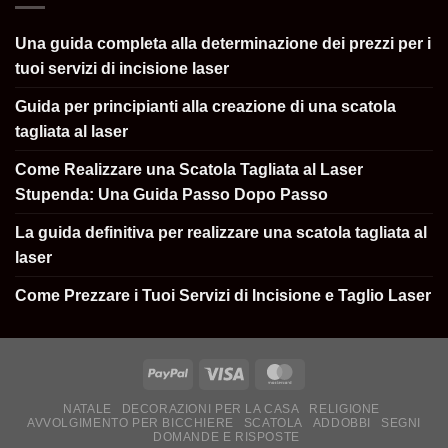
Una guida completa alla determinazione dei prezzi per i
tuoi servizi di incisione laser
Guida per principianti alla creazione di una scatola
tagliata al laser
Come Realizzare una Scatola Tagliata al Laser
Stupenda: Una Guida Passo Dopo Passo
La guida definitiva per realizzare una scatola tagliata al
laser
Come Prezzare i Tuoi Servizi di Incisione e Taglio Laser
NATALE
DECORAZIONI PER LA CASA
RELIGIONE
AVVOLGIMENTO PER BICCHIERE
SCATOLA
ADDOBBI
SEGNI
DOMANDE E RISPOSTE