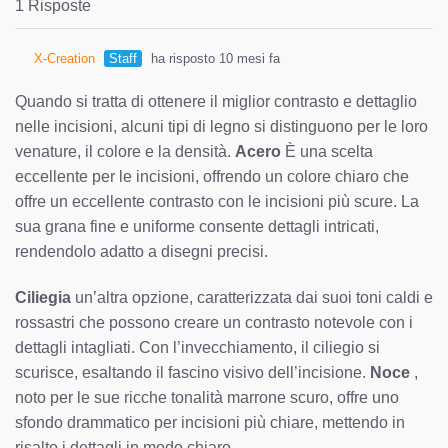
1 Risposte
X-Creation
Staff
ha risposto 10 mesi fa
Quando si tratta di ottenere il miglior contrasto e dettaglio
nelle incisioni, alcuni tipi di legno si distinguono per le loro
venature, il colore e la densità.
Acero
È una scelta
eccellente per le incisioni, offrendo un colore chiaro che
offre un eccellente contrasto con le incisioni più scure. La
sua grana fine e uniforme consente dettagli intricati,
rendendolo adatto a disegni precisi.
Ciliegia
un’altra opzione, caratterizzata dai suoi toni caldi e
rossastri che possono creare un contrasto notevole con i
dettagli intagliati. Con l’invecchiamento, il ciliegio si
scurisce, esaltando il fascino visivo dell’incisione.
Noce
,
noto per le sue ricche tonalità marrone scuro, offre uno
sfondo drammatico per incisioni più chiare, mettendo in
risalto i dettagli in modo chiaro.