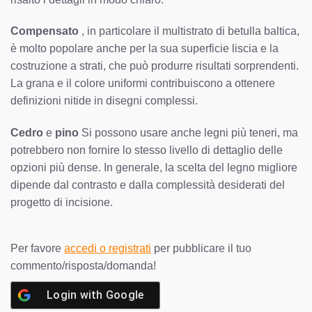
Compensato
, in particolare il multistrato di betulla baltica,
è molto popolare anche per la sua superficie liscia e la
costruzione a strati, che può produrre risultati sorprendenti.
La grana e il colore uniformi contribuiscono a ottenere
definizioni nitide in disegni complessi.
Cedro
e
pino
Si possono usare anche legni più teneri, ma
potrebbero non fornire lo stesso livello di dettaglio delle
opzioni più dense. In generale, la scelta del legno migliore
dipende dal contrasto e dalla complessità desiderati del
progetto di incisione.
Per favore
accedi o registrati
per pubblicare il tuo
commento/risposta/domanda!
Login with
Google