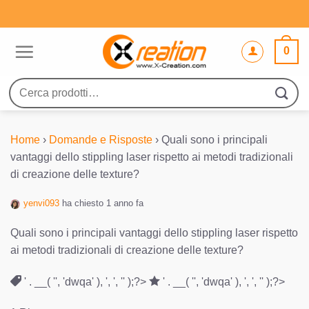
Salta
ai
contenuti
0
Cerca:
Home
›
Domande e Risposte
›
Quali sono i principali
vantaggi dello stippling laser rispetto ai metodi tradizionali
di creazione delle texture?
yenvi093
ha chiesto 1 anno fa
Quali sono i principali vantaggi dello stippling laser rispetto
ai metodi tradizionali di creazione delle texture?
' . __( '', 'dwqa' ), ', ', '' );?>
' . __( '', 'dwqa' ), ', ', '' );?>