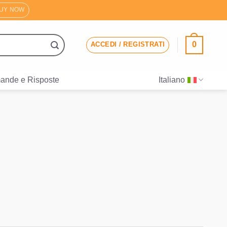
UY NOW
0
ACCEDI / REGISTRATI
ande e Risposte
Italiano