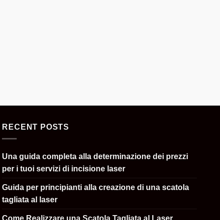
RECENT POSTS
Una guida completa alla determinazione dei prezzi
per i tuoi servizi di incisione laser
Guida per principianti alla creazione di una scatola
tagliata al laser
Come Realizzare una Scatola Tagliata al Laser