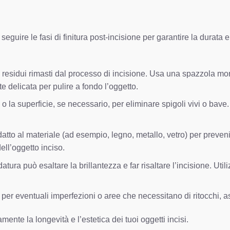
eguire le fasi di finitura post-incisione per garantire la durata e
o residui rimasti dal processo di incisione. Usa una spazzola mor
 delicata per pulire a fondo l’oggetto.
 la superficie, se necessario, per eliminare spigoli vivi o bave. U
datto al materiale (ad esempio, legno, metallo, vetro) per preveni
dell’oggetto inciso.
atura può esaltare la brillantezza e far risaltare l’incisione. U
 per eventuali imperfezioni o aree che necessitano di ritocchi, as
ente la longevità e l’estetica dei tuoi oggetti incisi.