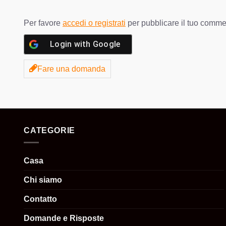
Per favore
accedi o registrati
per pubblicare il tuo comm
Login with
Google
Fare una domanda
CATEGORIE
Casa
Chi siamo
Contatto
Domande e Risposte