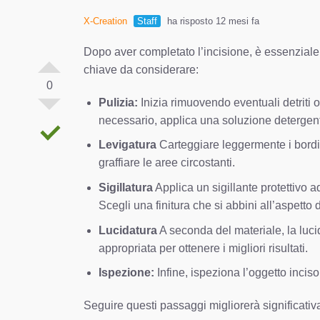
X-Creation
Staff
ha risposto 12 mesi fa
Dopo aver completato l’incisione, è essenziale s
chiave da considerare:
0
Pulizia:
Inizia rimuovendo eventuali detriti 
necessario, applica una soluzione detergente
Levigatura
Carteggiare leggermente i bordi o
graffiare le aree circostanti.
Sigillatura
Applica un sigillante protettivo a
Scegli una finitura che si abbini all’aspetto 
Lucidatura
A seconda del materiale, la lucid
appropriata per ottenere i migliori risultati.
Ispezione:
Infine, ispeziona l’oggetto inciso
Seguire questi passaggi migliorerà significativam