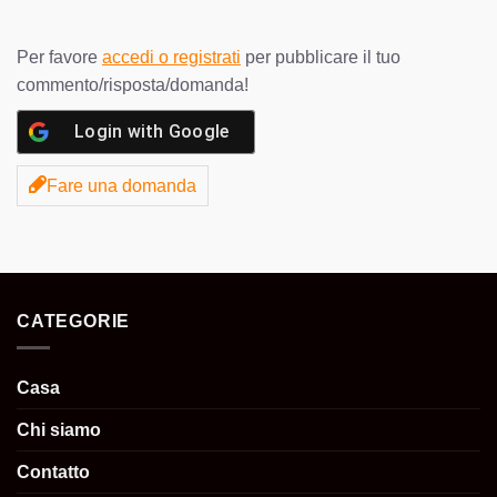
Per favore
accedi o registrati
per pubblicare il tuo
commento/risposta/domanda!
Login with
Google
Fare una domanda
CATEGORIE
Casa
Chi siamo
Contatto