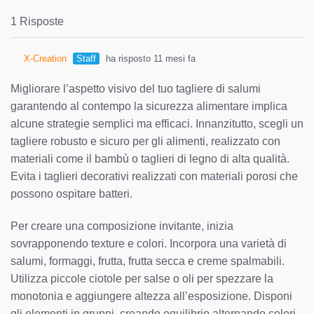
1 Risposte
X-Creation
Staff
ha risposto 11 mesi fa
Migliorare l’aspetto visivo del tuo tagliere di salumi
garantendo al contempo la sicurezza alimentare implica
alcune strategie semplici ma efficaci. Innanzitutto, scegli un
tagliere robusto e sicuro per gli alimenti, realizzato con
materiali come il bambù o taglieri di legno di alta qualità.
Evita i taglieri decorativi realizzati con materiali porosi che
possono ospitare batteri.
Per creare una composizione invitante, inizia
sovrapponendo texture e colori. Incorpora una varietà di
salumi, formaggi, frutta, frutta secca e creme spalmabili.
Utilizza piccole ciotole per salse o oli per spezzare la
monotonia e aggiungere altezza all’esposizione. Disponi
gli elementi in gruppi, creando equilibrio alternando colori