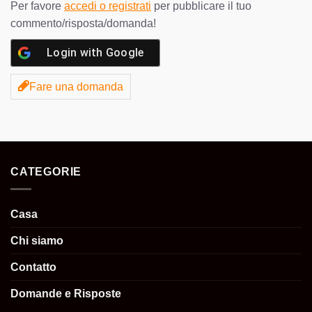
Per favore
accedi o registrati
per pubblicare il tuo
commento/risposta/domanda!
Login with
Google
Fare una domanda
CATEGORIE
Casa
Chi siamo
Contatto
Domande e Risposte