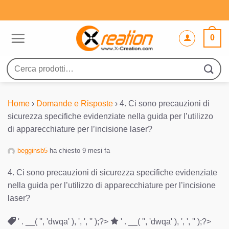
Salta
ai
contenuti
0
Cerca:
Home
›
Domande e Risposte
›
4. Ci sono precauzioni di
sicurezza specifiche evidenziate nella guida per l’utilizzo
di apparecchiature per l’incisione laser?
begginsb5
ha chiesto 9 mesi fa
4. Ci sono precauzioni di sicurezza specifiche evidenziate
nella guida per l’utilizzo di apparecchiature per l’incisione
laser?
' . __( '', 'dwqa' ), ', ', '' );?>
' . __( '', 'dwqa' ), ', ', '' );?>