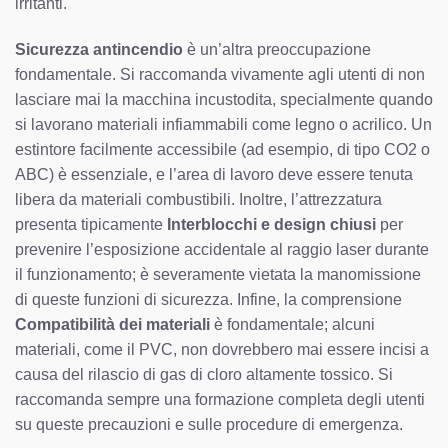
irritanti.
Sicurezza antincendio
è un’altra preoccupazione
fondamentale. Si raccomanda vivamente agli utenti di non
lasciare mai la macchina incustodita, specialmente quando
si lavorano materiali infiammabili come legno o acrilico. Un
estintore facilmente accessibile (ad esempio, di tipo CO2 o
ABC) è essenziale, e l’area di lavoro deve essere tenuta
libera da materiali combustibili. Inoltre, l’attrezzatura
presenta tipicamente
Interblocchi e design chiusi
per
prevenire l’esposizione accidentale al raggio laser durante
il funzionamento; è severamente vietata la manomissione
di queste funzioni di sicurezza. Infine, la comprensione
Compatibilità dei materiali
è fondamentale; alcuni
materiali, come il PVC, non dovrebbero mai essere incisi a
causa del rilascio di gas di cloro altamente tossico. Si
raccomanda sempre una formazione completa degli utenti
su queste precauzioni e sulle procedure di emergenza.