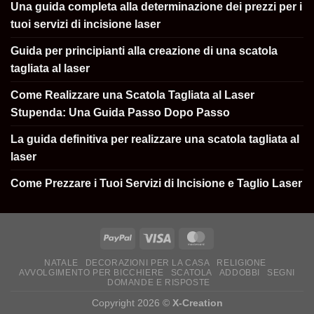
Una guida completa alla determinazione dei prezzi per i
tuoi servizi di incisione laser
Guida per principianti alla creazione di una scatola
tagliata al laser
Come Realizzare una Scatola Tagliata al Laser
Stupenda: Una Guida Passo Dopo Passo
La guida definitiva per realizzare una scatola tagliata al
laser
Come Prezzare i Tuoi Servizi di Incisione e Taglio Laser
NATALE
DECORAZIONI PER LA CASA
RELIGIONE
AVVOLGIMENTO PER BICCHIERE
SCATOLA
ADDOBBI
SEGNI
DOMANDE E RISPOSTE
Copyright 2026 ©
X-Creation