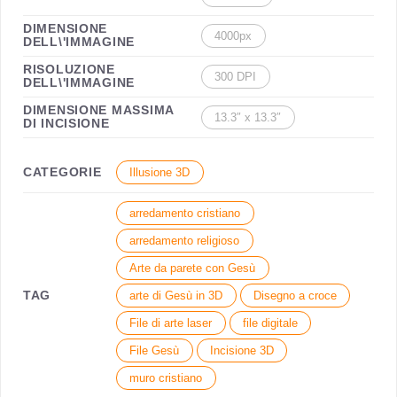
DIMENSIONE
4000px
DELL\'IMMAGINE
RISOLUZIONE
300 DPI
DELL\'IMMAGINE
DIMENSIONE MASSIMA
13.3″ x 13.3″
DI INCISIONE
CATEGORIE
Illusione 3D
arredamento cristiano
arredamento religioso
Arte da parete con Gesù
TAG
arte di Gesù in 3D
Disegno a croce
File di arte laser
file digitale
File Gesù
Incisione 3D
muro cristiano