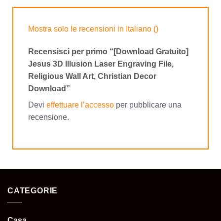
Mostra solo le recensioni in Italiano ()
Recensisci per primo “[Download Gratuito]
Jesus 3D Illusion Laser Engraving File,
Religious Wall Art, Christian Decor
Download”
Devi
effettuare l’accesso
per pubblicare una
recensione.
CATEGORIE
Casa