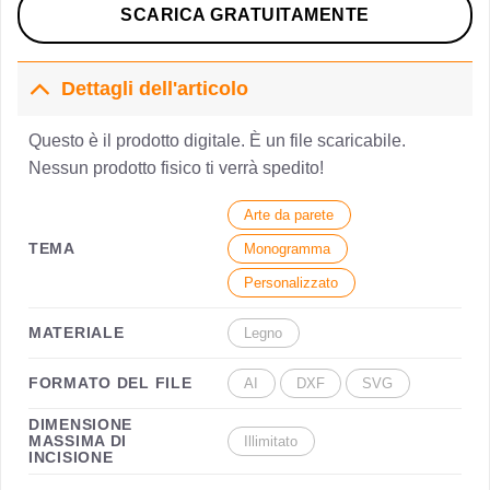
SCARICA GRATUITAMENTE
Dettagli dell'articolo
Questo è il prodotto digitale. È un file scaricabile.
Nessun prodotto fisico ti verrà spedito!
Arte da parete
TEMA
Monogramma
Personalizzato
MATERIALE
Legno
FORMATO DEL FILE
AI
DXF
SVG
DIMENSIONE
MASSIMA DI
Illimitato
INCISIONE