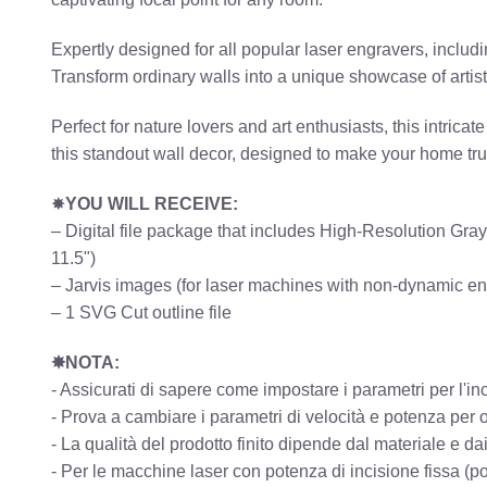
Expertly designed for all popular laser engravers, inclu
Transform ordinary walls into a unique showcase of artist
Perfect for nature lovers and art enthusiasts, this intri
this standout wall decor, designed to make your home tru
✸
YOU WILL RECEIVE:
– Digital file package that includes High-Resolution G
11.5")
– Jarvis images (for laser machines with non-dynamic e
– 1 SVG Cut outline file
✸NOTA:
- Assicurati di sapere come impostare i parametri per l'in
- Prova a cambiare i parametri di velocità e potenza per ott
- La qualità del prodotto finito dipende dal materiale e da
- Per le macchine laser con potenza di incisione fissa (po