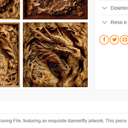
Downlo
Reso e
aving File, featuring an exquisite damselfly artwork. This piece 