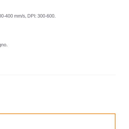
 300-400 mm/s, DPI: 300-600.
gno.