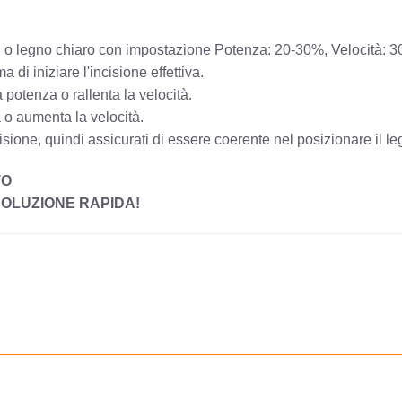
Birch o legno chiaro con impostazione Potenza: 20-30%, Velocità:
di iniziare l'incisione effettiva.
potenza o rallenta la velocità.
a o aumenta la velocità.
isione, quindi assicurati di essere coerente nel posizionare il le
TO
SOLUZIONE RAPIDA!