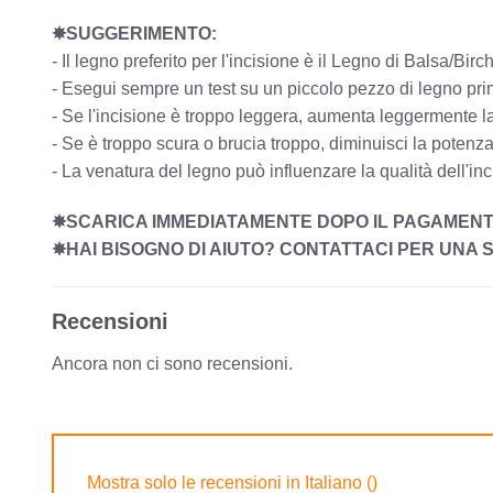
✸SUGGERIMENTO:
- Il legno preferito per l'incisione è il Legno di Balsa/
- Esegui sempre un test su un piccolo pezzo di legno prima 
- Se l'incisione è troppo leggera, aumenta leggermente la 
- Se è troppo scura o brucia troppo, diminuisci la potenz
- La venatura del legno può influenzare la qualità dell'inc
✸SCARICA IMMEDIATAMENTE DOPO IL PAGAMEN
✸HAI BISOGNO DI AIUTO? CONTATTACI PER UNA 
Recensioni
Ancora non ci sono recensioni.
Mostra solo le recensioni in Italiano ()