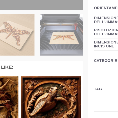
ORIENTAME
DIMENSION
DELL\'IMMA
RISOLUZIO
DELL\'IMMA
DIMENSIONE
INCISIONE
CATEGORIE
LIKE:
TAG