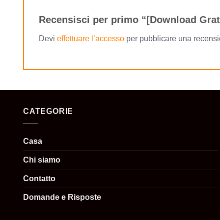
Recensisci per primo “[Download Gratu
Devi
effettuare l’accesso
per pubblicare una recensi
CATEGORIE
Casa
Chi siamo
Contatto
Domande e Risposte