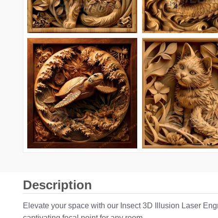
Description
Elevate your space with our Insect 3D Illusion Laser Engr
captivating focal point for any room.