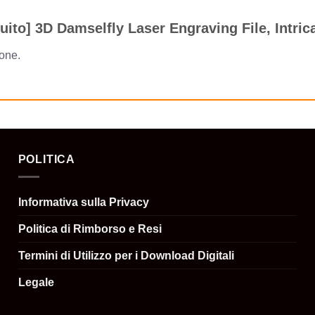
ito] 3D Damselfly Laser Engraving File, Intrica
one.
POLITICA
Informativa sulla Privacy
Politica di Rimborso e Resi
Termini di Utilizzo per i Download Digitali
Legale