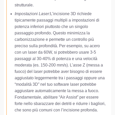
strutturale.
Impostazioni Laser:
L’incisione 3D richiede
tipicamente passaggi multipli a impostazioni di
potenza inferiori piuttosto che un singolo
passaggio profondo. Questo minimizza la
carbonizzazione e permette un controllo più
preciso sulla profondità. Per esempio, su acero
con un laser da 60W, si potrebbero usare 3-5
passaggi al 30-40% di potenza e una velocità
moderata (es. 150-200 mm/s). L’asse Z (messa a
fuoco) del laser potrebbe aver bisogno di essere
aggiustato leggermente tra i passaggi oppure una
“modalità 3D” nel tuo software laser potrebbe
aggiustare automaticamente la messa a fuoco.
Fondamentale, abilitare “Air Assist” per essere
forte nello sbarazzare dei detriti e ridurre i bagliori,
che sono più comuni con l’incisione profonda.