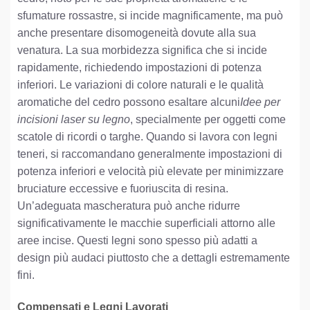
sfumature rossastre, si incide magnificamente, ma può
anche presentare disomogeneità dovute alla sua
venatura. La sua morbidezza significa che si incide
rapidamente, richiedendo impostazioni di potenza
inferiori. Le variazioni di colore naturali e le qualità
aromatiche del cedro possono esaltare alcuni
Idee per
incisioni laser su legno
, specialmente per oggetti come
scatole di ricordi o targhe. Quando si lavora con legni
teneri, si raccomandano generalmente impostazioni di
potenza inferiori e velocità più elevate per minimizzare
bruciature eccessive e fuoriuscita di resina.
Un’adeguata mascheratura può anche ridurre
significativamente le macchie superficiali attorno alle
aree incise. Questi legni sono spesso più adatti a
design più audaci piuttosto che a dettagli estremamente
fini.
Compensati e Legni Lavorati