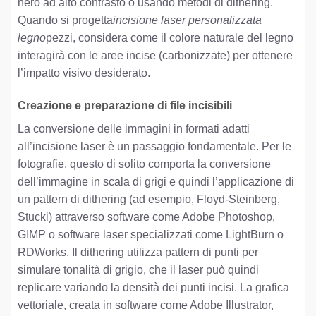
nero ad alto contrasto o usando metodi di dithering.
Quando si progetta
incisione laser personalizzata
legno
pezzi, considera come il colore naturale del legno
interagirà con le aree incise (carbonizzate) per ottenere
l’impatto visivo desiderato.
Creazione e preparazione di file incisibili
La conversione delle immagini in formati adatti
all’incisione laser è un passaggio fondamentale. Per le
fotografie, questo di solito comporta la conversione
dell’immagine in scala di grigi e quindi l’applicazione di
un pattern di dithering (ad esempio, Floyd-Steinberg,
Stucki) attraverso software come Adobe Photoshop,
GIMP o software laser specializzati come LightBurn o
RDWorks. Il dithering utilizza pattern di punti per
simulare tonalità di grigio, che il laser può quindi
replicare variando la densità dei punti incisi. La grafica
vettoriale, creata in software come Adobe Illustrator,