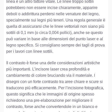
linea è un altro fattore vitale. Le linee troppo sottili
potrebbero non essere incise chiaramente, apparire
deboli o addirittura perdersi nelle venature del legno,
specialmente sui legni più teneri. Una regola generale è
quella di assicurarsi che le linee vettoriali non siano più
sottili di 0,1 mm (o circa 0,004 pollici), anche se questo
può variare in base alle dimensioni del punto laser e al
legno specifico. Si consigliano sempre dei tagli di prova
per i lavori con linee sottili.
Il contrasto è forse una delle considerazioni artistiche
più importanti. L’incisore laser crea profondità e
cambiamento di colore bruciando via il materiale. I
disegni con un forte contrasto tra aree chiare e scure si
traducono più efficacemente. Per l’incisione fotografica,
questo significa che le immagini di origine spesso
richiedono una pre-elaborazione per migliorare il
contrasto, forse anche convertendole in un bianco e