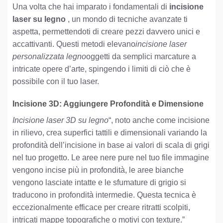
Una volta che hai imparato i fondamentali di
incisione
laser su legno
, un mondo di tecniche avanzate ti
aspetta, permettendoti di creare pezzi davvero unici e
accattivanti. Questi metodi elevano
incisione laser
personalizzata legno
oggetti da semplici marcature a
intricate opere d’arte, spingendo i limiti di ciò che è
possibile con il tuo laser.
Incisione 3D: Aggiungere Profondità e Dimensione
Incisione laser 3D su legno
“, noto anche come incisione
in rilievo, crea superfici tattili e dimensionali variando la
profondità dell’incisione in base ai valori di scala di grigi
nel tuo progetto. Le aree nere pure nel tuo file immagine
vengono incise più in profondità, le aree bianche
vengono lasciate intatte e le sfumature di grigio si
traducono in profondità intermedie. Questa tecnica è
eccezionalmente efficace per creare ritratti scolpiti,
intricati mappe topografiche o motivi con texture.”