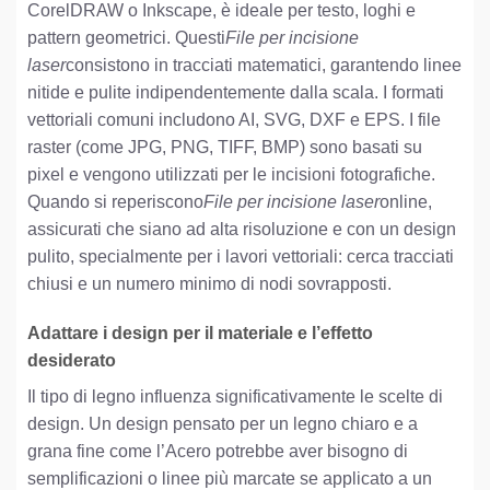
CorelDRAW o Inkscape, è ideale per testo, loghi e
pattern geometrici. Questi
File per incisione
laser
consistono in tracciati matematici, garantendo linee
nitide e pulite indipendentemente dalla scala. I formati
vettoriali comuni includono AI, SVG, DXF e EPS. I file
raster (come JPG, PNG, TIFF, BMP) sono basati su
pixel e vengono utilizzati per le incisioni fotografiche.
Quando si reperiscono
File per incisione laser
online,
assicurati che siano ad alta risoluzione e con un design
pulito, specialmente per i lavori vettoriali: cerca tracciati
chiusi e un numero minimo di nodi sovrapposti.
Adattare i design per il materiale e l’effetto
desiderato
Il tipo di legno influenza significativamente le scelte di
design. Un design pensato per un legno chiaro e a
grana fine come l’Acero potrebbe aver bisogno di
semplificazioni o linee più marcate se applicato a un