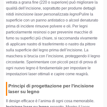
vetrata a grana fine (220 o superiore) può migliorare la
qualità dell’incisione, soprattutto per produrre dettagli
nitidi in
incisione laser personalizzata legno
Pulire la
superficie con un panno antistatico o alcool denaturato
prima di incidere rimuove polvere e oli. Per legni
particolarmente resinosi o per prevenire macchie di
fumo su superfici più chiare, si raccomanda vivamente
di applicare nastro di trasferimento o nastro da pittore
sulla superficie del legno prima dell’incisione. La
maschera si brucia con l’incisione, proteggendo il legno
circostante. Sperimentare con piccoli pezzi di prova di
ogni nuovo legno è fondamentale per impostare le
impostazioni laser ottimali e capire come reagirà.
Principi di progettazione per l’incisione
laser su legno
Il design efficace è l’anima di ogni cosa memorabile.
Incisione laser su legno
progetto. Mentre il laser