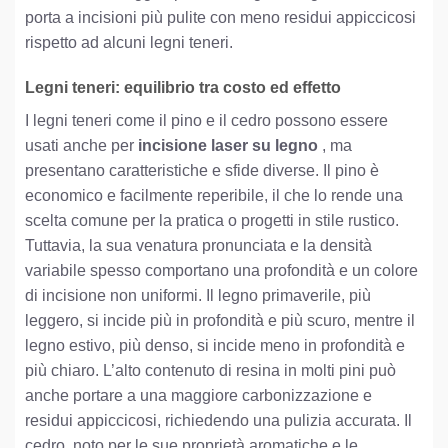
porta a incisioni più pulite con meno residui appiccicosi
rispetto ad alcuni legni teneri.
Legni teneri: equilibrio tra costo ed effetto
I legni teneri come il pino e il cedro possono essere
usati anche per
incisione laser su legno
, ma
presentano caratteristiche e sfide diverse. Il pino è
economico e facilmente reperibile, il che lo rende una
scelta comune per la pratica o progetti in stile rustico.
Tuttavia, la sua venatura pronunciata e la densità
variabile spesso comportano una profondità e un colore
di incisione non uniformi. Il legno primaverile, più
leggero, si incide più in profondità e più scuro, mentre il
legno estivo, più denso, si incide meno in profondità e
più chiaro. L’alto contenuto di resina in molti pini può
anche portare a una maggiore carbonizzazione e
residui appiccicosi, richiedendo una pulizia accurata. Il
cedro, noto per le sue proprietà aromatiche e le