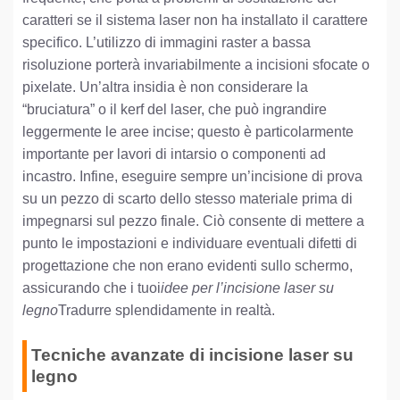
caratteri se il sistema laser non ha installato il carattere
specifico. L’utilizzo di immagini raster a bassa
risoluzione porterà invariabilmente a incisioni sfocate o
pixelate. Un’altra insidia è non considerare la
“bruciatura” o il kerf del laser, che può ingrandire
leggermente le aree incise; questo è particolarmente
importante per lavori di intarsio o componenti ad
incastro. Infine, eseguire sempre un’incisione di prova
su un pezzo di scarto dello stesso materiale prima di
impegnarsi sul pezzo finale. Ciò consente di mettere a
punto le impostazioni e individuare eventuali difetti di
progettazione che non erano evidenti sullo schermo,
assicurando che i tuoi
idee per l’incisione laser su
legno
Tradurre splendidamente in realtà.
Tecniche avanzate di incisione laser su
legno