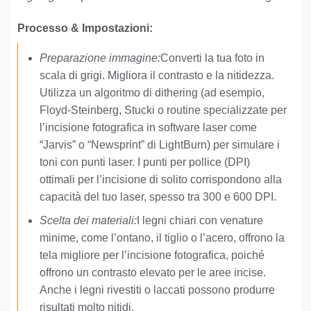
Processo & Impostazioni:
Preparazione immagine:
Converti la tua foto in
scala di grigi. Migliora il contrasto e la nitidezza.
Utilizza un algoritmo di dithering (ad esempio,
Floyd-Steinberg, Stucki o routine specializzate per
l’incisione fotografica in software laser come
“Jarvis” o “Newsprint” di LightBurn) per simulare i
toni con punti laser. I punti per pollice (DPI)
ottimali per l’incisione di solito corrispondono alla
capacità del tuo laser, spesso tra 300 e 600 DPI.
Scelta dei materiali:
I legni chiari con venature
minime, come l’ontano, il tiglio o l’acero, offrono la
tela migliore per l’incisione fotografica, poiché
offrono un contrasto elevato per le aree incise.
Anche i legni rivestiti o laccati possono produrre
risultati molto nitidi.