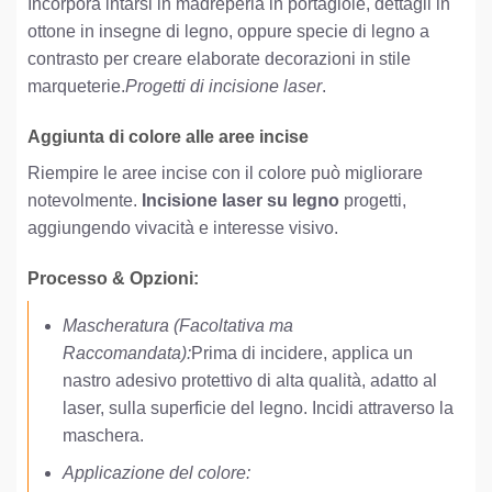
Incorpora intarsi in madreperla in portagioie, dettagli in
ottone in insegne di legno, oppure specie di legno a
contrasto per creare elaborate decorazioni in stile
marqueterie.
Progetti di incisione laser
.
Aggiunta di colore alle aree incise
Riempire le aree incise con il colore può migliorare
notevolmente.
Incisione laser su legno
progetti,
aggiungendo vivacità e interesse visivo.
Processo & Opzioni:
Mascheratura (Facoltativa ma
Raccomandata):
Prima di incidere, applica un
nastro adesivo protettivo di alta qualità, adatto al
laser, sulla superficie del legno. Incidi attraverso la
maschera.
Applicazione del colore: