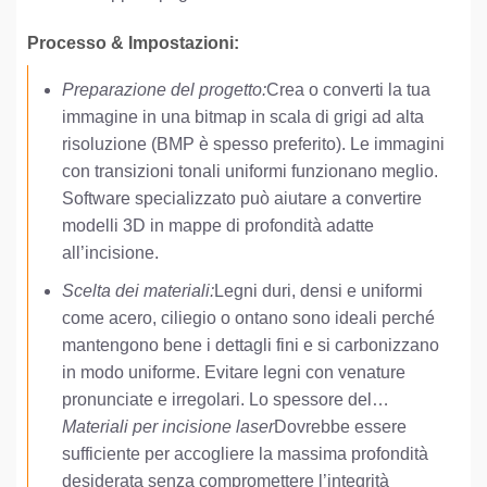
Processo & Impostazioni:
Preparazione del progetto:
Crea o converti la tua
immagine in una bitmap in scala di grigi ad alta
risoluzione (BMP è spesso preferito). Le immagini
con transizioni tonali uniformi funzionano meglio.
Software specializzato può aiutare a convertire
modelli 3D in mappe di profondità adatte
all’incisione.
Scelta dei materiali:
Legni duri, densi e uniformi
come acero, ciliegio o ontano sono ideali perché
mantengono bene i dettagli fini e si carbonizzano
in modo uniforme. Evitare legni con venature
pronunciate e irregolari. Lo spessore del…
Materiali per incisione laser
Dovrebbe essere
sufficiente per accogliere la massima profondità
desiderata senza compromettere l’integrità