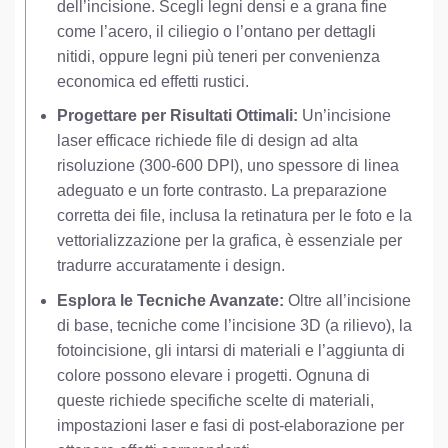
dell’incisione. Scegli legni densi e a grana fine
come l’acero, il ciliegio o l’ontano per dettagli
nitidi, oppure legni più teneri per convenienza
economica ed effetti rustici.
Progettare per Risultati Ottimali:
Un’incisione
laser efficace richiede file di design ad alta
risoluzione (300-600 DPI), uno spessore di linea
adeguato e un forte contrasto. La preparazione
corretta dei file, inclusa la retinatura per le foto e la
vettorializzazione per la grafica, è essenziale per
tradurre accuratamente i design.
Esplora le Tecniche Avanzate:
Oltre all’incisione
di base, tecniche come l’incisione 3D (a rilievo), la
fotoincisione, gli intarsi di materiali e l’aggiunta di
colore possono elevare i progetti. Ognuna di
queste richiede specifiche scelte di materiali,
impostazioni laser e fasi di post-elaborazione per