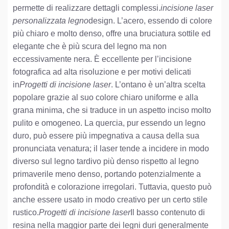
permette di realizzare dettagli complessi.
incisione laser
personalizzata legno
design. L’acero, essendo di colore
più chiaro e molto denso, offre una bruciatura sottile ed
elegante che è più scura del legno ma non
eccessivamente nera. È eccellente per l’incisione
fotografica ad alta risoluzione e per motivi delicati
in
Progetti di incisione laser
. L’ontano è un’altra scelta
popolare grazie al suo colore chiaro uniforme e alla
grana minima, che si traduce in un aspetto inciso molto
pulito e omogeneo. La quercia, pur essendo un legno
duro, può essere più impegnativa a causa della sua
pronunciata venatura; il laser tende a incidere in modo
diverso sul legno tardivo più denso rispetto al legno
primaverile meno denso, portando potenzialmente a
profondità e colorazione irregolari. Tuttavia, questo può
anche essere usato in modo creativo per un certo stile
rustico.
Progetti di incisione laser
Il basso contenuto di
resina nella maggior parte dei legni duri generalmente