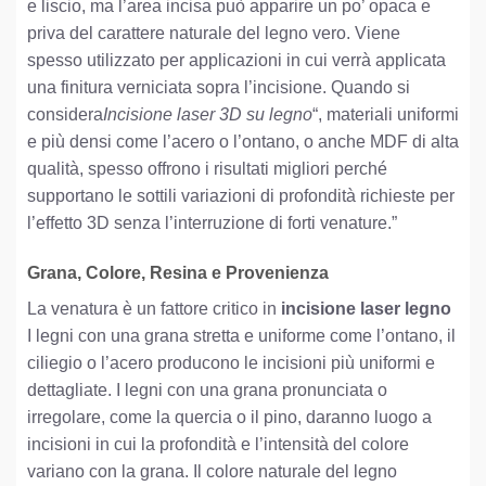
e liscio, ma l’area incisa può apparire un po’ opaca e
priva del carattere naturale del legno vero. Viene
spesso utilizzato per applicazioni in cui verrà applicata
una finitura verniciata sopra l’incisione. Quando si
considera
Incisione laser 3D su legno
“, materiali uniformi
e più densi come l’acero o l’ontano, o anche MDF di alta
qualità, spesso offrono i risultati migliori perché
supportano le sottili variazioni di profondità richieste per
l’effetto 3D senza l’interruzione di forti venature.”
Grana, Colore, Resina e Provenienza
La venatura è un fattore critico in
incisione laser legno
I legni con una grana stretta e uniforme come l’ontano, il
ciliegio o l’acero producono le incisioni più uniformi e
dettagliate. I legni con una grana pronunciata o
irregolare, come la quercia o il pino, daranno luogo a
incisioni in cui la profondità e l’intensità del colore
variano con la grana. Il colore naturale del legno