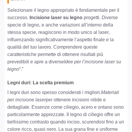
Selezionare il legno appropriato è fondamentale per il
successo.
Incisione laser su legno
progetti. Diverse
specie di legno, e anche variazioni all’interno della
stessa specie, reagiscono in modo unico al laser,
influenzando significativamente l’aspetto finale e la
qualità del tuo lavoro. Comprendere queste
caratteristiche permette di ottenere risultati più
prevedibili e apre a diverse
Idee per l’incisione laser su
legno
“.”
Legni duri: La scelta premium
I legni duri sono spesso considerati i migliori.
Materiali
per incisione laser
per ottenere incisioni nitide e
dettagliate. Essenze come ciliegio, acero e ontano sono
particolarmente apprezzate. Il legno di ciliegio offre un
bellissimo contrasto quando inciso, scurendosi fino a un
colore ricco, quasi nero. La sua grana fine e uniforme