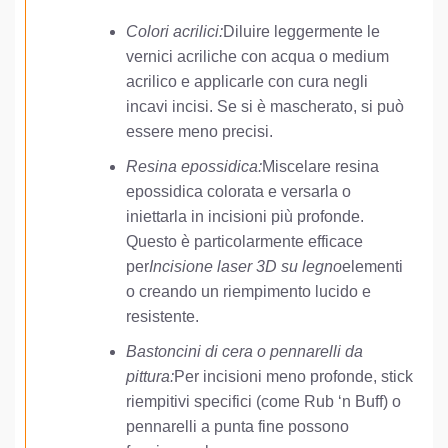
Colori acrilici:
Diluire leggermente le
vernici acriliche con acqua o medium
acrilico e applicarle con cura negli
incavi incisi. Se si è mascherato, si può
essere meno precisi.
Resina epossidica:
Miscelare resina
epossidica colorata e versarla o
iniettarla in incisioni più profonde.
Questo è particolarmente efficace
per
Incisione laser 3D su legno
elementi
o creando un riempimento lucido e
resistente.
Bastoncini di cera o pennarelli da
pittura:
Per incisioni meno profonde, stick
riempitivi specifici (come Rub ‘n Buff) o
pennarelli a punta fine possono