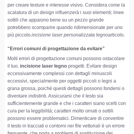
per creare texture e interesse visivo. Considera come la
scalatura di un design influenzerà i suoi elementi; linee
sottili che appaiono bene su un pezzo grande
potrebbero scomparire quando ridimensionate per uno
più piccolo.
incisione laser personalizzata legno
articolo.
“Errori comuni di progettazione da evitare”
Molti errori di progettazione comuni possono ostacolare
il tuo.
incisione laser legno
progetti. Evitare design
eccessivamente complessi con dettagli minuscoli
eccessivi, specialmente per oggetti piccoli o legni a
grana grossa, poiché questi dettagli possono fondersi o
diventare indistinti. Assicurarsi che il testo sia
sufficientemente grande e che i caratteri siano scelti con
cura per la leggibilità; caratteri molto ornati o sottili
possono essere problematici. Dimenticare di convertire
il testo in tracciati o contorni nei file vettoriali è un errore
frequente, che porta a problemi di sostituzione dei