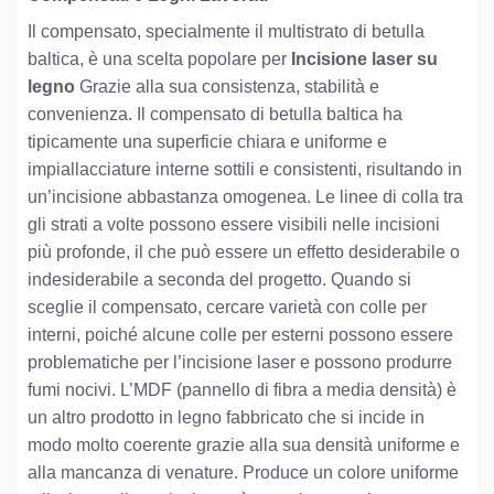
Il compensato, specialmente il multistrato di betulla
baltica, è una scelta popolare per
Incisione laser su
legno
Grazie alla sua consistenza, stabilità e
convenienza. Il compensato di betulla baltica ha
tipicamente una superficie chiara e uniforme e
impiallacciature interne sottili e consistenti, risultando in
un’incisione abbastanza omogenea. Le linee di colla tra
gli strati a volte possono essere visibili nelle incisioni
più profonde, il che può essere un effetto desiderabile o
indesiderabile a seconda del progetto. Quando si
sceglie il compensato, cercare varietà con colle per
interni, poiché alcune colle per esterni possono essere
problematiche per l’incisione laser e possono produrre
fumi nocivi. L’MDF (pannello di fibra a media densità) è
un altro prodotto in legno fabbricato che si incide in
modo molto coerente grazie alla sua densità uniforme e
alla mancanza di venature. Produce un colore uniforme