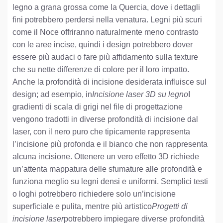
legno a grana grossa come la Quercia, dove i dettagli
fini potrebbero perdersi nella venatura. Legni più scuri
come il Noce offriranno naturalmente meno contrasto
con le aree incise, quindi i design potrebbero dover
essere più audaci o fare più affidamento sulla texture
che su nette differenze di colore per il loro impatto.
Anche la profondità di incisione desiderata influisce sul
design; ad esempio, in
Incisione laser 3D su legno
I
gradienti di scala di grigi nel file di progettazione
vengono tradotti in diverse profondità di incisione dal
laser, con il nero puro che tipicamente rappresenta
l’incisione più profonda e il bianco che non rappresenta
alcuna incisione. Ottenere un vero effetto 3D richiede
un’attenta mappatura delle sfumature alle profondità e
funziona meglio su legni densi e uniformi. Semplici testi
o loghi potrebbero richiedere solo un’incisione
superficiale e pulita, mentre più artistico
Progetti di
incisione laser
potrebbero impiegare diverse profondità