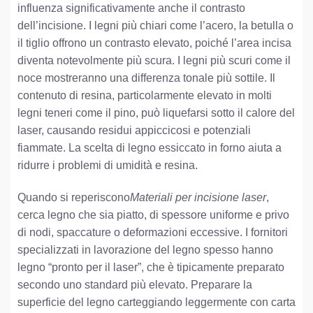
influenza significativamente anche il contrasto
dell’incisione. I legni più chiari come l’acero, la betulla o
il tiglio offrono un contrasto elevato, poiché l’area incisa
diventa notevolmente più scura. I legni più scuri come il
noce mostreranno una differenza tonale più sottile. Il
contenuto di resina, particolarmente elevato in molti
legni teneri come il pino, può liquefarsi sotto il calore del
laser, causando residui appiccicosi e potenziali
fiammate. La scelta di legno essiccato in forno aiuta a
ridurre i problemi di umidità e resina.
Quando si reperiscono
Materiali per incisione laser
,
cerca legno che sia piatto, di spessore uniforme e privo
di nodi, spaccature o deformazioni eccessive. I fornitori
specializzati in lavorazione del legno spesso hanno
legno “pronto per il laser”, che è tipicamente preparato
secondo uno standard più elevato. Preparare la
superficie del legno carteggiando leggermente con carta