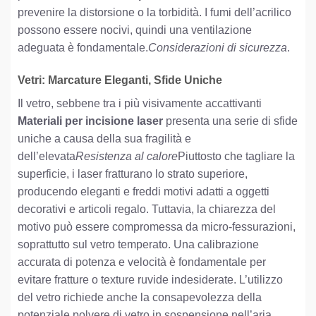
prevenire la distorsione o la torbidità. I fumi dell’acrilico
possono essere nocivi, quindi una ventilazione
adeguata è fondamentale.
Considerazioni di sicurezza
.
Vetri: Marcature Eleganti, Sfide Uniche
Il vetro, sebbene tra i più visivamente accattivanti
Materiali per incisione laser
presenta una serie di sfide
uniche a causa della sua fragilità e
dell’elevata
Resistenza al calore
Piuttosto che tagliare la
superficie, i laser fratturano lo strato superiore,
producendo eleganti e freddi motivi adatti a oggetti
decorativi e articoli regalo. Tuttavia, la chiarezza del
motivo può essere compromessa da micro-fessurazioni,
soprattutto sul vetro temperato. Una calibrazione
accurata di potenza e velocità è fondamentale per
evitare fratture o texture ruvide indesiderate. L’utilizzo
del vetro richiede anche la consapevolezza della
potenziale polvere di vetro in sospensione nell’aria,