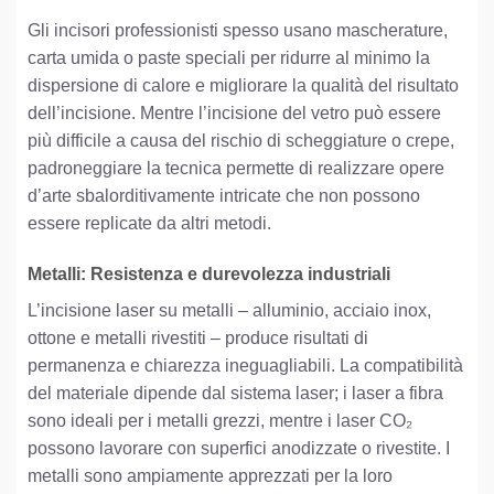
Gli incisori professionisti spesso usano mascherature,
carta umida o paste speciali per ridurre al minimo la
dispersione di calore e migliorare la qualità del risultato
dell’incisione. Mentre l’incisione del vetro può essere
più difficile a causa del rischio di scheggiature o crepe,
padroneggiare la tecnica permette di realizzare opere
d’arte sbalorditivamente intricate che non possono
essere replicate da altri metodi.
Metalli: Resistenza e durevolezza industriali
L’incisione laser su metalli – alluminio, acciaio inox,
ottone e metalli rivestiti – produce risultati di
permanenza e chiarezza ineguagliabili. La compatibilità
del materiale dipende dal sistema laser; i laser a fibra
sono ideali per i metalli grezzi, mentre i laser CO₂
possono lavorare con superfici anodizzate o rivestite. I
metalli sono ampiamente apprezzati per la loro