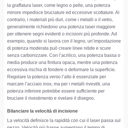
la graffatura laser, come legno o pelle, una potenza
minore impedisce bruciature ed eccessive scottature. Al
contrario, i materiali più duri, come i metalli o il vetro,
generalmente richiedono una potenza laser maggiore
per ottenere segni evidenti o incisioni più profonde. Ad
esempio, quando si lavora con il legno, un’impostazione
di potenza moderata può creare linee nitide e scure
senza carbonizzare. Con l’acrilico, una potenza bassa o
media produce una finitura opaca, mentre una potenza
eccessiva rischia di fondere o deformare la superficie.
Regolare la potenza verso l’alto è essenziale per
marcare l’acciaio inox, ma per i metalli rivestiti, una
potenza inferiore potrebbe essere sufficiente per
bruciare il rivestimento e rivelare il disegno.
Bilanciare la velocità di incisione
La velocità definisce la rapidità con cui il laser passa sul
pezzo. Velocità più basse aumentano il tempo di