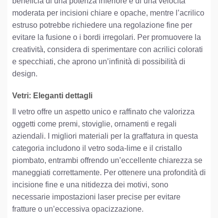
beneficia di una potenza inferiore e di una velocità
moderata per incisioni chiare e opache, mentre l’acrilico
estruso potrebbe richiedere una regolazione fine per
evitare la fusione o i bordi irregolari. Per promuovere la
creatività, considera di sperimentare con acrilici colorati
e specchiati, che aprono un’infinità di possibilità di
design.
Vetri: Eleganti dettagli
Il vetro offre un aspetto unico e raffinato che valorizza
oggetti come premi, stoviglie, ornamenti e regali
aziendali. I migliori materiali per la graffatura in questa
categoria includono il vetro soda-lime e il cristallo
piombato, entrambi offrendo un’eccellente chiarezza se
maneggiati correttamente. Per ottenere una profondità di
incisione fine e una nitidezza dei motivi, sono
necessarie impostazioni laser precise per evitare
fratture o un’eccessiva opacizzazione.