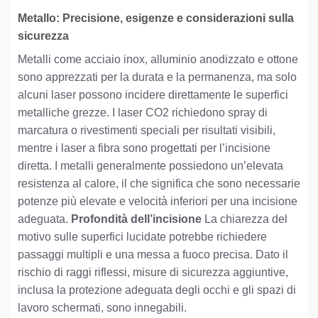
Metallo: Precisione, esigenze e considerazioni sulla
sicurezza
Metalli come acciaio inox, alluminio anodizzato e ottone
sono apprezzati per la durata e la permanenza, ma solo
alcuni laser possono incidere direttamente le superfici
metalliche grezze. I laser CO2 richiedono spray di
marcatura o rivestimenti speciali per risultati visibili,
mentre i laser a fibra sono progettati per l’incisione
diretta. I metalli generalmente possiedono un’elevata
resistenza al calore, il che significa che sono necessarie
potenze più elevate e velocità inferiori per una incisione
adeguata.
Profondità dell’incisione
La chiarezza del
motivo sulle superfici lucidate potrebbe richiedere
passaggi multipli e una messa a fuoco precisa. Dato il
rischio di raggi riflessi, misure di sicurezza aggiuntive,
inclusa la protezione adeguata degli occhi e gli spazi di
lavoro schermati, sono innegabili.