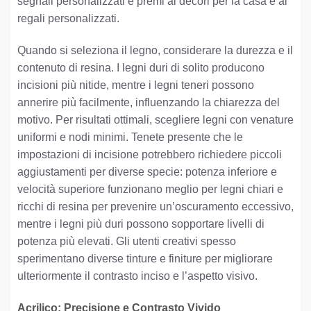
segnali personalizzati e premi ai decori per la casa e ai
regali personalizzati.
Quando si seleziona il legno, considerare la durezza e il
contenuto di resina. I legni duri di solito producono
incisioni più nitide, mentre i legni teneri possono
annerire più facilmente, influenzando la chiarezza del
motivo. Per risultati ottimali, scegliere legni con venature
uniformi e nodi minimi. Tenete presente che le
impostazioni di incisione potrebbero richiedere piccoli
aggiustamenti per diverse specie: potenza inferiore e
velocità superiore funzionano meglio per legni chiari e
ricchi di resina per prevenire un’oscuramento eccessivo,
mentre i legni più duri possono sopportare livelli di
potenza più elevati. Gli utenti creativi spesso
sperimentano diverse tinture e finiture per migliorare
ulteriormente il contrasto inciso e l’aspetto visivo.
Acrilico: Precisione e Contrasto Vivido