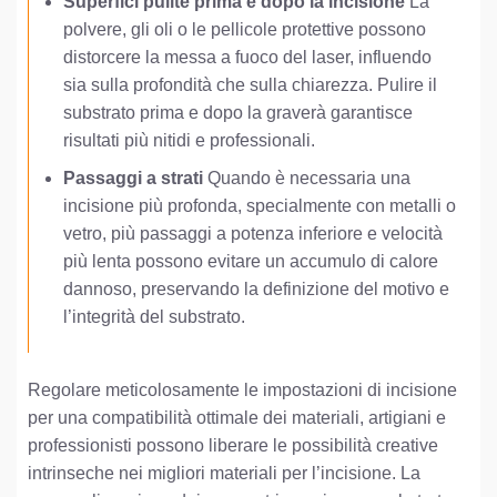
Superfici pulite prima e dopo la incisione
La
polvere, gli oli o le pellicole protettive possono
distorcere la messa a fuoco del laser, influendo
sia sulla profondità che sulla chiarezza. Pulire il
substrato prima e dopo la graverà garantisce
risultati più nitidi e professionali.
Passaggi a strati
Quando è necessaria una
incisione più profonda, specialmente con metalli o
vetro, più passaggi a potenza inferiore e velocità
più lenta possono evitare un accumulo di calore
dannoso, preservando la definizione del motivo e
l’integrità del substrato.
Regolare meticolosamente le impostazioni di incisione
per una compatibilità ottimale dei materiali, artigiani e
professionisti possono liberare le possibilità creative
intrinseche nei migliori materiali per l’incisione. La