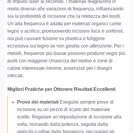
di impulsi laser al secondo. I materiali reagiscono in
modo diverso alle variazioni di frequenza, influenzando
sia la profondità di incisione che la nitidezza dei bordi.
Un’alta frequenza è adatta per materiali organici come
legno o acrilico, promuovendo incisioni lisce e uniformi,
ma può causare fusione su plastica o fuliggine
eccessiva sul legno se non gestita con attenzione. Per i
metalli, frequenze più basse possono produrre segni più
puliti con maggiore chiarezza del motivo e zone di
calore interessate minime, essenziali per i disegni
intricati.
Migliori Pratiche per Ottenere Risultati Eccellenti
Prove dei materiali
Eseguire sempre prove di
incisione su un pezzo di scarto del materiale
scelto. Regolare un’impostazione di incisione alla
volta, iniziando dalla potenza, seguita dalla
velocità e infine dalla frequenza, per isolare gli