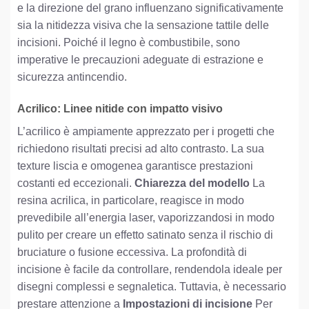
e la direzione del grano influenzano significativamente
sia la nitidezza visiva che la sensazione tattile delle
incisioni. Poiché il legno è combustibile, sono
imperative le precauzioni adeguate di estrazione e
sicurezza antincendio.
Acrilico: Linee nitide con impatto visivo
L’acrilico è ampiamente apprezzato per i progetti che
richiedono risultati precisi ad alto contrasto. La sua
texture liscia e omogenea garantisce prestazioni
costanti ed eccezionali.
Chiarezza del modello
La
resina acrilica, in particolare, reagisce in modo
prevedibile all’energia laser, vaporizzandosi in modo
pulito per creare un effetto satinato senza il rischio di
bruciature o fusione eccessiva. La profondità di
incisione è facile da controllare, rendendola ideale per
disegni complessi e segnaletica. Tuttavia, è necessario
prestare attenzione a
Impostazioni di incisione
Per