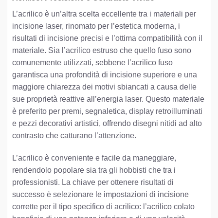
L’acrilico è un’altra scelta eccellente tra i materiali per
incisione laser, rinomato per l’estetica moderna, i
risultati di incisione precisi e l’ottima compatibilità con il
materiale. Sia l’acrilico estruso che quello fuso sono
comunemente utilizzati, sebbene l’acrilico fuso
garantisca una profondità di incisione superiore e una
maggiore chiarezza dei motivi sbiancati a causa delle
sue proprietà reattive all’energia laser. Questo materiale
è preferito per premi, segnaletica, display retroilluminati
e pezzi decorativi artistici, offrendo disegni nitidi ad alto
contrasto che catturano l’attenzione.
L’acrilico è conveniente e facile da maneggiare,
rendendolo popolare sia tra gli hobbisti che tra i
professionisti. La chiave per ottenere risultati di
successo è selezionare le impostazioni di incisione
corrette per il tipo specifico di acrilico: l’acrilico colato