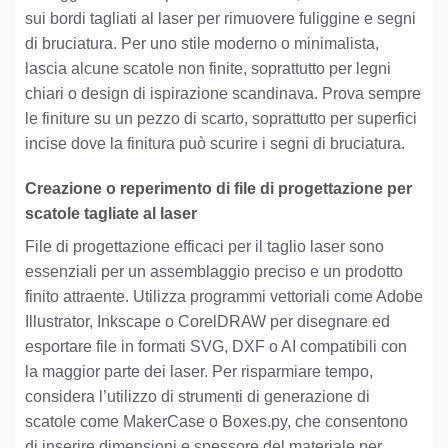
sui bordi tagliati al laser per rimuovere fuliggine e segni
di bruciatura. Per uno stile moderno o minimalista,
lascia alcune scatole non finite, soprattutto per legni
chiari o design di ispirazione scandinava. Prova sempre
le finiture su un pezzo di scarto, soprattutto per superfici
incise dove la finitura può scurire i segni di bruciatura.
Creazione o reperimento di file di progettazione per
scatole tagliate al laser
File di progettazione efficaci per il taglio laser sono
essenziali per un assemblaggio preciso e un prodotto
finito attraente. Utilizza programmi vettoriali come Adobe
Illustrator, Inkscape o CorelDRAW per disegnare ed
esportare file in formati SVG, DXF o AI compatibili con
la maggior parte dei laser. Per risparmiare tempo,
considera l’utilizzo di strumenti di generazione di
scatole come MakerCase o Boxes.py, che consentono
di inserire dimensioni e spessore del materiale per