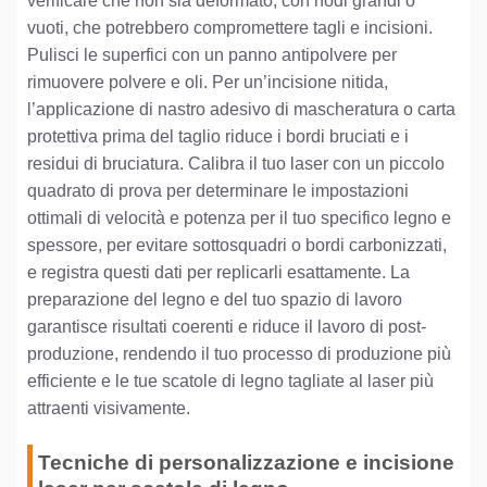
verificare che non sia deformato, con nodi grandi o
vuoti, che potrebbero compromettere tagli e incisioni.
Pulisci le superfici con un panno antipolvere per
rimuovere polvere e oli. Per un’incisione nitida,
l’applicazione di nastro adesivo di mascheratura o carta
protettiva prima del taglio riduce i bordi bruciati e i
residui di bruciatura. Calibra il tuo laser con un piccolo
quadrato di prova per determinare le impostazioni
ottimali di velocità e potenza per il tuo specifico legno e
spessore, per evitare sottosquadri o bordi carbonizzati,
e registra questi dati per replicarli esattamente. La
preparazione del legno e del tuo spazio di lavoro
garantisce risultati coerenti e riduce il lavoro di post-
produzione, rendendo il tuo processo di produzione più
efficiente e le tue scatole di legno tagliate al laser più
attraenti visivamente.
Tecniche di personalizzazione e incisione