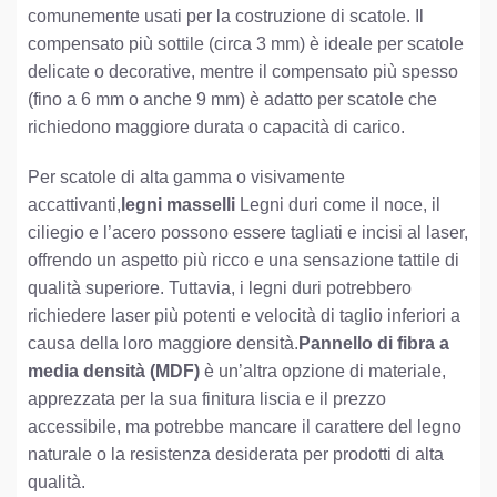
comunemente usati per la costruzione di scatole. Il
compensato più sottile (circa 3 mm) è ideale per scatole
delicate o decorative, mentre il compensato più spesso
(fino a 6 mm o anche 9 mm) è adatto per scatole che
richiedono maggiore durata o capacità di carico.
Per scatole di alta gamma o visivamente
accattivanti,
legni masselli
Legni duri come il noce, il
ciliegio e l’acero possono essere tagliati e incisi al laser,
offrendo un aspetto più ricco e una sensazione tattile di
qualità superiore. Tuttavia, i legni duri potrebbero
richiedere laser più potenti e velocità di taglio inferiori a
causa della loro maggiore densità.
Pannello di fibra a
media densità (MDF)
è un’altra opzione di materiale,
apprezzata per la sua finitura liscia e il prezzo
accessibile, ma potrebbe mancare il carattere del legno
naturale o la resistenza desiderata per prodotti di alta
qualità.