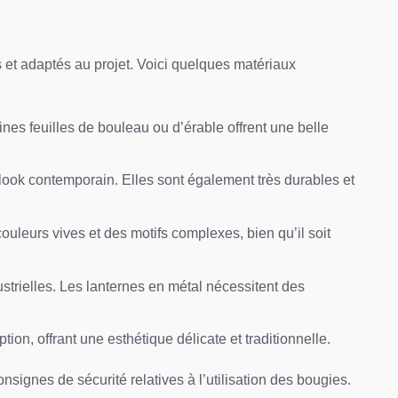
s et adaptés au projet. Voici quelques matériaux
ines feuilles de bouleau ou d’érable offrent une belle
n look contemporain. Elles sont également très durables et
 couleurs vives et des motifs complexes, bien qu’il soit
strielles. Les lanternes en métal nécessitent des
ion, offrant une esthétique délicate et traditionnelle.
signes de sécurité relatives à l’utilisation des bougies.