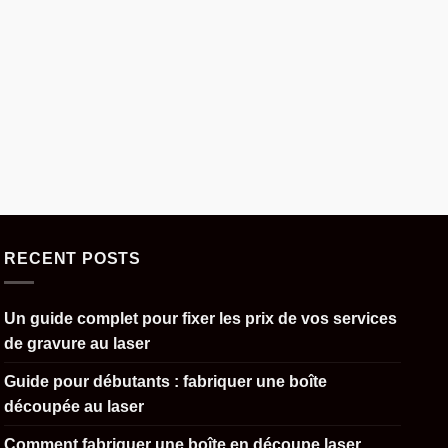
RECENT POSTS
Un guide complet pour fixer les prix de vos services
de gravure au laser
Guide pour débutants : fabriquer une boîte
découpée au laser
Comment fabriquer une boîte en découpe laser