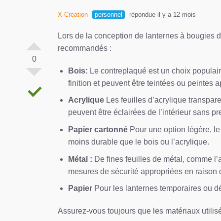
X-Creation
personnel
répondue il y a 12 mois
Lors de la conception de lanternes à bougies dé
recommandés :
0
Bois:
Le contreplaqué est un choix populaire
finition et peuvent être teintées ou peintes 
Acrylique
Les feuilles d’acrylique transpar
peuvent être éclairées de l’intérieur sans pr
Papier cartonné
Pour une option légère, le p
moins durable que le bois ou l’acrylique.
Métal :
De fines feuilles de métal, comme l’
mesures de sécurité appropriées en raison d
Papier
Pour les lanternes temporaires ou déco
Assurez-vous toujours que les matériaux utilisé