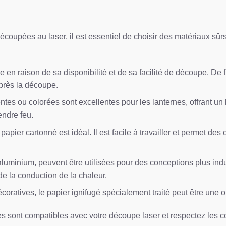
coupées au laser, il est essentiel de choisir des matériaux sûr
 en raison de sa disponibilité et de sa facilité de découpe. De f
après la découpe.
entes ou colorées sont excellentes pour les lanternes, offrant u
endre feu.
apier cartonné est idéal. Il est facile à travailler et permet des
aluminium, peuvent être utilisées pour des conceptions plus indu
e la conduction de la chaleur.
ratives, le papier ignifugé spécialement traité peut être une opt
s sont compatibles avec votre découpe laser et respectez les con