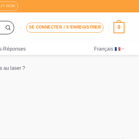
UY NOW
0
SE CONNECTER / S’ENREGISTRER
s-Réponses
Français
 au laser ?