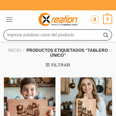
Saltar
al
contenido
0
Buscar
por:
INICIO
/
PRODUCTOS ETIQUETADOS “TABLERO
ÚNICO”
FILTRAR