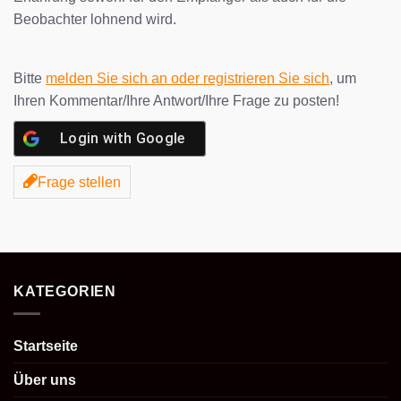
Beobachter lohnend wird.
Bitte
melden Sie sich an oder registrieren Sie sich
, um
Ihren Kommentar/Ihre Antwort/Ihre Frage zu posten!
Login with
Google
Frage stellen
KATEGORIEN
Startseite
Über uns