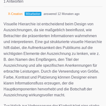
1 Antworten
X-Creation
Mitarbeiter
answered 12 Monaten ago
Visuelle Hierarchie ist entscheidend beim Design von
Auszeichnungen, da sie maßgeblich beeinflusst, wie
Betrachter die präsentierten Informationen wahrnehmen
und interpretieren. Eine gut strukturierte visuelle Hierarchie
hilft dabei, die Aufmerksamkeit des Publikums auf die
wichtigsten Elemente der Auszeichnung zu lenken, wie z.
B. den Namen des Empfängers, den Titel der
Auszeichnung und alle spezifischen Anerkennungen für
erbrachte Leistungen. Durch die Verwendung von Größe,
Farbe, Kontrast und Platzierung können Designer einen
klaren Informationsfluss erzeugen, der die
Hauptkomponenten hervorhebt und die Botschaft der
Auszeichnung wirkungsvoller macht.
Zusätzlich zur Verbesserung der Klarheit trägt eine starke