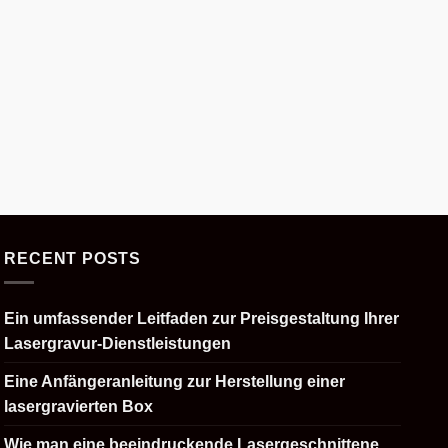
RECENT POSTS
Ein umfassender Leitfaden zur Preisgestaltung Ihrer
Lasergravur-Dienstleistungen
Eine Anfängeranleitung zur Herstellung einer
lasergravierten Box
Wie man eine beeindruckende Lasergeschnittene