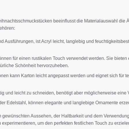
eihnachtsschmuckstücken beeinflusst die Materialauswahl die Ä
gehören:
 Ausführungen, ist Acryl leicht, langlebig und feuchtigkeitsbes
önnen für einen rustikalen Touch verwendet werden. Sie biet
türliche Schönheit hervorzuheben.
nen kann Karton leicht angepasst werden und eignet sich für te
itig und leicht zu schneiden, benötigt aber möglicherweise eine 
er Edelstahl, können elegante und langlebige Ornamente erzeu
 dem gewünschten Aussehen, der Haltbarkeit und dem Verwend
 experimentieren, um den perfekten festlichen Touch zu erziele