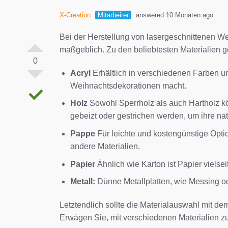
X-Creation
Mitarbeiter
answered 10 Monaten ago
Bei der Herstellung von lasergeschnittenen W
maßgeblich. Zu den beliebtesten Materialien 
0
Acryl
Erhältlich in verschiedenen Farben und
Weihnachtsdekorationen macht.
Holz
Sowohl Sperrholz als auch Hartholz k
gebeizt oder gestrichen werden, um ihre na
Pappe
Für leichte und kostengünstige Optio
andere Materialien.
Papier
Ähnlich wie Karton ist Papier vielse
Metall:
Dünne Metallplatten, wie Messing od
Letztendlich sollte die Materialauswahl mit
Erwägen Sie, mit verschiedenen Materialien zu