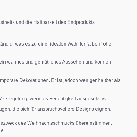
sthetik und die Haltbarkeit des Endprodukts
tändig, was es zu einer idealen Wahl für farbenfrohe
en ein warmes und gemütliches Aussehen und können
mporäre Dekorationen. Er ist jedoch weniger haltbar als
Versiegelung, wenn es Feuchtigkeit ausgesetzt ist.
gen, die sich für anspruchsvollere Designs eignen.
ungszweck des Weihnachtsschmucks übereinstimmen.
n!