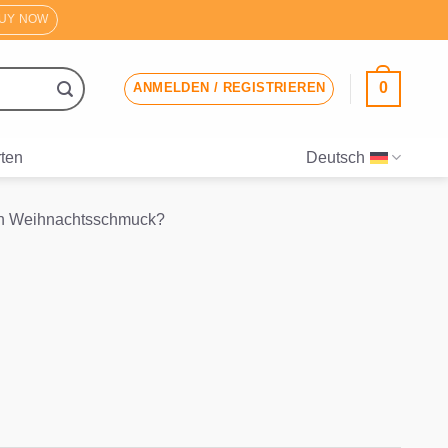
UY NOW
0
ANMELDEN / REGISTRIEREN
ten
Deutsch
enen Weihnachtsschmuck?