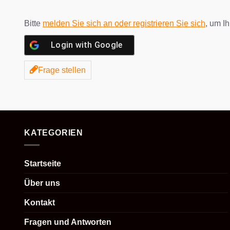
Bitte
melden Sie sich an oder registrieren Sie sich
, um I
Login with
Google
Frage stellen
KATEGORIEN
Startseite
Über uns
Kontakt
Fragen und Antworten