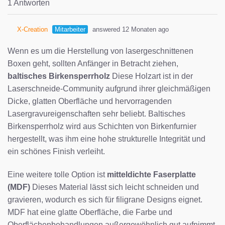
1 Antworten
X-Creation
Mitarbeiter
answered 12 Monaten ago
Wenn es um die Herstellung von lasergeschnittenen
Boxen geht, sollten Anfänger in Betracht ziehen,
baltisches Birkensperrholz
Diese Holzart ist in der
Laserschneide-Community aufgrund ihrer gleichmäßigen
Dicke, glatten Oberfläche und hervorragenden
Lasergravureigenschaften sehr beliebt. Baltisches
Birkensperrholz wird aus Schichten von Birkenfurnier
hergestellt, was ihm eine hohe strukturelle Integrität und
ein schönes Finish verleiht.
Eine weitere tolle Option ist
mitteldichte Faserplatte
(MDF)
Dieses Material lässt sich leicht schneiden und
gravieren, wodurch es sich für filigrane Designs eignet.
MDF hat eine glatte Oberfläche, die Farbe und
Oberflächenbehandlungen außergewöhnlich gut aufnimmt,