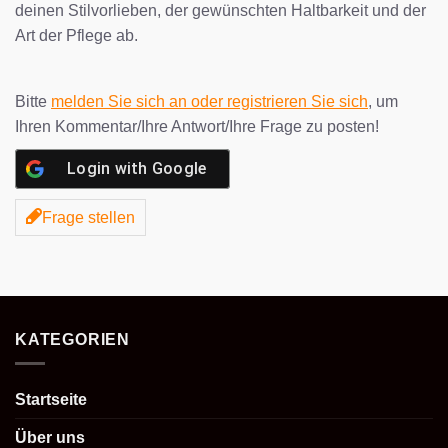
deinen Stilvorlieben, der gewünschten Haltbarkeit und der
Art der Pflege ab.
Bitte
melden Sie sich an oder registrieren Sie sich
, um
Ihren Kommentar/Ihre Antwort/Ihre Frage zu posten!
Login with
Google
Frage stellen
KATEGORIEN
Startseite
Über uns