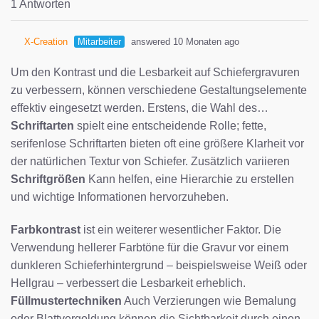
1 Antworten
X-Creation
Mitarbeiter
answered 10 Monaten ago
Um den Kontrast und die Lesbarkeit auf Schiefergravuren
zu verbessern, können verschiedene Gestaltungselemente
effektiv eingesetzt werden. Erstens, die Wahl des…
Schriftarten
spielt eine entscheidende Rolle; fette,
serifenlose Schriftarten bieten oft eine größere Klarheit vor
der natürlichen Textur von Schiefer. Zusätzlich variieren
Schriftgrößen
Kann helfen, eine Hierarchie zu erstellen
und wichtige Informationen hervorzuheben.
Farbkontrast
ist ein weiterer wesentlicher Faktor. Die
Verwendung hellerer Farbtöne für die Gravur vor einem
dunkleren Schieferhintergrund – beispielsweise Weiß oder
Hellgrau – verbessert die Lesbarkeit erheblich.
Füllmustertechniken
Auch Verzierungen wie Bemalung
oder Blattvergoldung können die Sichtbarkeit durch einen