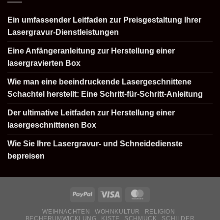
Ein umfassender Leitfaden zur Preisgestaltung Ihrer
Lasergravur-Dienstleistungen
Eine Anfängeranleitung zur Herstellung einer
lasergravierten Box
Wie man eine beeindruckende Lasergeschnittene
Schachtel herstellt: Eine Schritt-für-Schritt-Anleitung
Der ultimative Leitfaden zur Herstellung einer
lasergeschnittenen Box
Wie Sie Ihre Lasergravur- und Schneidedienste
bepreisen
WEIHNACHTEN
WOHNKULTUR
RELIGION
BECHERUMWICKLUNG
KISTE
SCHMUCK
SCHILDER