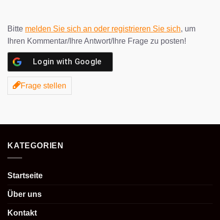
Bitte
melden Sie sich an oder registrieren Sie sich
, um
Ihren Kommentar/Ihre Antwort/Ihre Frage zu posten!
Login with
Google
Frage stellen
KATEGORIEN
Startseite
Über uns
Kontakt