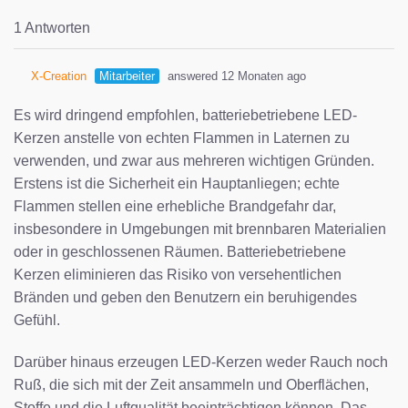
1 Antworten
X-Creation
Mitarbeiter
answered 12 Monaten ago
Es wird dringend empfohlen, batteriebetriebene LED-
Kerzen anstelle von echten Flammen in Laternen zu
verwenden, und zwar aus mehreren wichtigen Gründen.
Erstens ist die Sicherheit ein Hauptanliegen; echte
Flammen stellen eine erhebliche Brandgefahr dar,
insbesondere in Umgebungen mit brennbaren Materialien
oder in geschlossenen Räumen. Batteriebetriebene
Kerzen eliminieren das Risiko von versehentlichen
Bränden und geben den Benutzern ein beruhigendes
Gefühl.
Darüber hinaus erzeugen LED-Kerzen weder Rauch noch
Ruß, die sich mit der Zeit ansammeln und Oberflächen,
Stoffe und die Luftqualität beeinträchtigen können. Das