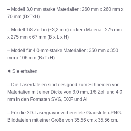
– Modell 3,0 mm starke Materialien: 260 mm x 260 mm x
70 mm (BxTxH)
– Modell 1/8 Zoll in (~3,2 mm) dickem Material: 275 mm
x 275 mm x 67 mm (B x L x H)
– Modell für 4,0-mm-starke Materialien: 350 mm x 350
mm x 106 mm (BxTxH)
✸ Sie erhalten:
– Die Laserdateien sind designed zum Schneiden von
Materialien mit einer Dicke von 3,0 mm, 1/8 Zoll und 4,0
mm in den Formaten SVG, DXF und AI.
– Für die 3D-Lasergravur vorbereitete Graustufen-PNG-
Bilddateien mit einer Größe von 35,56 cm x 35,56 cm.