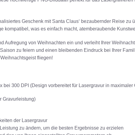
sonalisiertes Geschenk mit Santa Claus‘ bezaubernder Reise zu ü
e kompatibel, was es einfach macht, atemberaubende Kunstwerk
 und Aufregung von Weihnachten ein und verleiht Ihrer Weihnac
che Saison zu feiern und einen bleibenden Eindruck bei Ihrer Fam
Weihnachtsgeist fliegen!
 bei 300 DPI (Design vorbereitet für Lasergravur in maximaler 
r Gravurleistung)
hkeiten der Lasergravur
 Leistung zu ändern, um die besten Ergebnisse zu erzielen