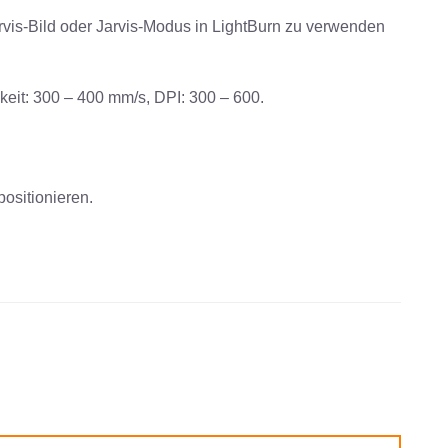
arvis-Bild oder Jarvis-Modus in LightBurn zu verwenden
keit: 300 – 400 mm/s, DPI: 300 – 600.
positionieren.