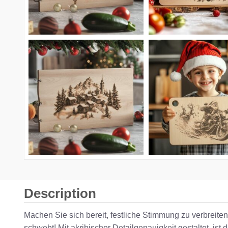
Description
Machen Sie sich bereit, festliche Stimmung zu verbreit
schwebt! Mit akribischer Detailgenauigkeit gestaltet, is