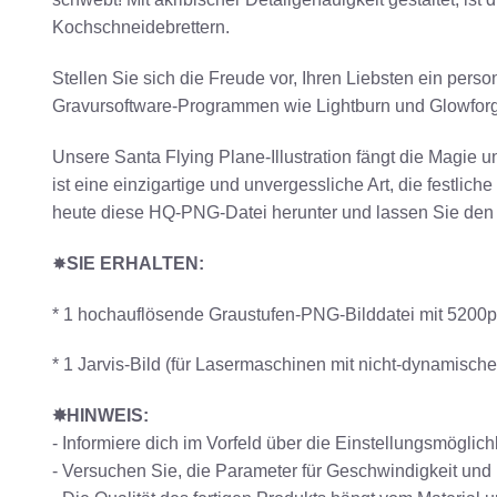
Kochschneidebrettern.
Stellen Sie sich die Freude vor, Ihren Liebsten ein per
Gravursoftware-Programmen wie Lightburn und Glowforg
Unsere Santa Flying Plane-Illustration fängt die Magie
ist eine einzigartige und unvergessliche Art, die festli
heute diese HQ-PNG-Datei herunter und lassen Sie den 
✸
SIE ERHALTEN:
* 1 hochauflösende Graustufen-PNG-Bilddatei mit 5200px
* 1 Jarvis-Bild (für Lasermaschinen mit nicht-dynamische
✸HINWEIS:
- Informiere dich im Vorfeld über die Einstellungsmöglic
- Versuchen Sie, die Parameter für Geschwindigkeit und