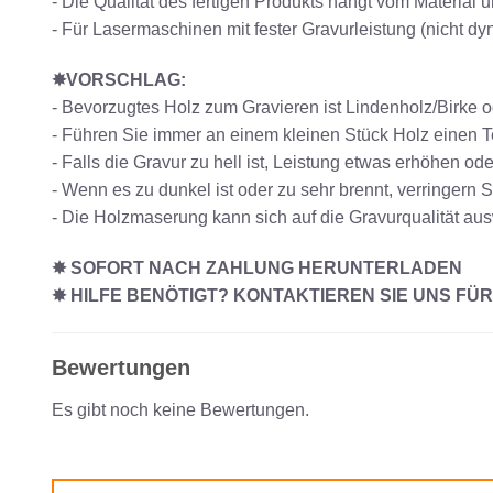
- Die Qualität des fertigen Produkts hängt vom Material
- Für Lasermaschinen mit fester Gravurleistung (nicht d
✸VORSCHLAG:
- Bevorzugtes Holz zum Gravieren ist Lindenholz/Birke o
- Führen Sie immer an einem kleinen Stück Holz einen Te
- Falls die Gravur zu hell ist, Leistung etwas erhöhen 
- Wenn es zu dunkel ist oder zu sehr brennt, verringern 
- Die Holzmaserung kann sich auf die Gravurqualität ausw
✸ SOFORT NACH ZAHLUNG HERUNTERLADEN
✸ HILFE BENÖTIGT? KONTAKTIEREN SIE UNS FÜ
Bewertungen
Es gibt noch keine Bewertungen.