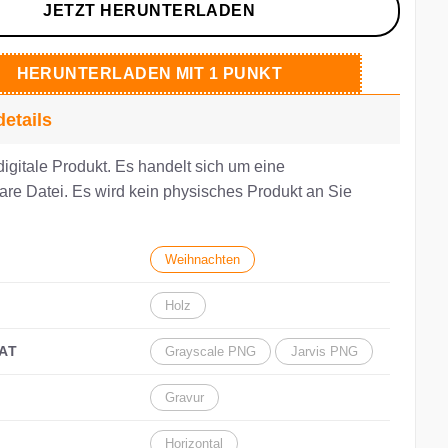
JETZT HERUNTERLADEN
HERUNTERLADEN MIT 1 PUNKT
details
digitale Produkt. Es handelt sich um eine
are Datei. Es wird kein physisches Produkt an Sie
Weihnachten
Holz
AT
Grayscale PNG
Jarvis PNG
Gravur
Horizontal