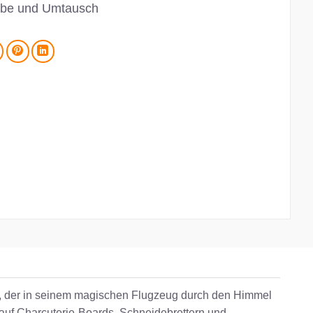
be und Umtausch
aus, der in seinem magischen Flugzeug durch den Himmel
n auf Charcuterie-Boards, Schneidebrettern und