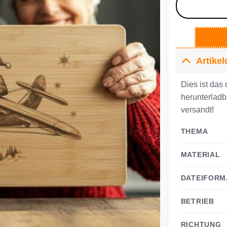
Artikel
Dies ist das 
herunterladb
versandt!
THEMA
MATERIAL
DATEIFORM
BETRIEB
RICHTUNG