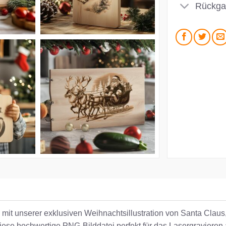
Rückga
en mit unserer exklusiven Weihnachtsillustration von Santa Cl
t diese hochwertige PNG-Bilddatei perfekt für das Lasergraviere