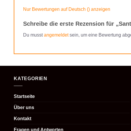
Nur Bewertungen auf Deutsch () anzeigen
Schreibe die erste Rezension für „San
Du musst
angemeldet
sein, um eine Bewertung abg
KATEGORIEN
Startseite
Über uns
Kontakt
Fragen und Antworten