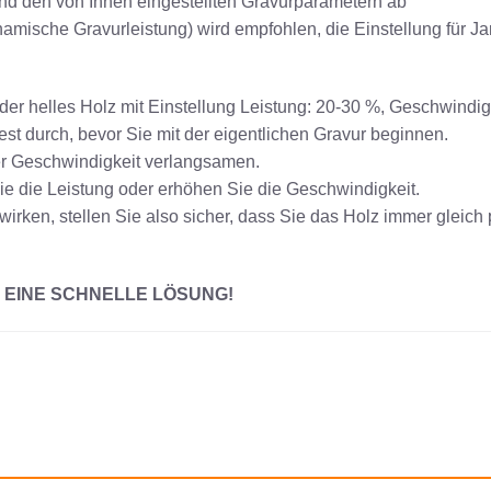
 und den von Ihnen eingestellten Gravurparametern ab
ynamische Gravurleistung) wird empfohlen, die Einstellung für J
der helles Holz mit Einstellung Leistung: 20-30 %, Geschwindig
st durch, bevor Sie mit der eigentlichen Gravur beginnen.
oder Geschwindigkeit verlangsamen.
Sie die Leistung oder erhöhen Sie die Geschwindigkeit.
irken, stellen Sie also sicher, dass Sie das Holz immer gleich 
R EINE SCHNELLE LÖSUNG!