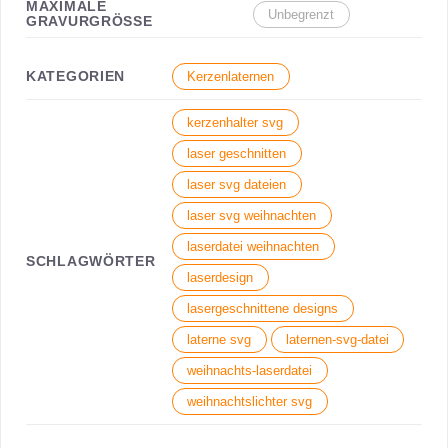
MAXIMALE
Unbegrenzt
GRAVURGRÖSSE
KATEGORIEN
Kerzenlaternen
kerzenhalter svg
laser geschnitten
laser svg dateien
laser svg weihnachten
laserdatei weihnachten
SCHLAGWÖRTER
laserdesign
lasergeschnittene designs
laterne svg
laternen-svg-datei
weihnachts-laserdatei
weihnachtslichter svg