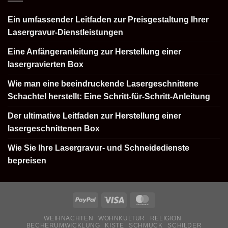
Ein umfassender Leitfaden zur Preisgestaltung Ihrer
Lasergravur-Dienstleistungen
Eine Anfängeranleitung zur Herstellung einer
lasergravierten Box
Wie man eine beeindruckende Lasergeschnittene
Schachtel herstellt: Eine Schritt-für-Schritt-Anleitung
Der ultimative Leitfaden zur Herstellung einer
lasergeschnittenen Box
Wie Sie Ihre Lasergravur- und Schneidedienste
bepreisen
WEIHNACHTEN
WOHNKULTUR
RELIGION
BECHERUMWICKLUNG
KISTE
SCHMUCK
SCHILDER