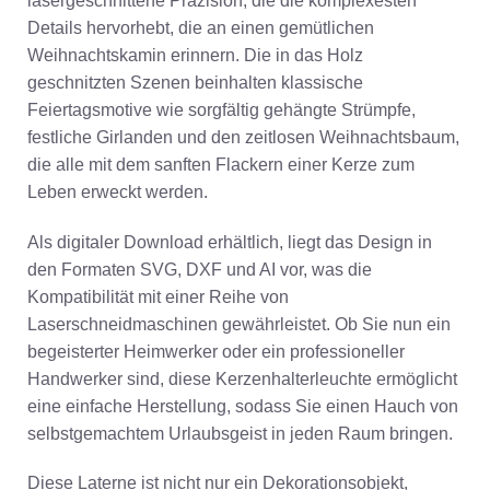
lasergeschnittene Präzision, die die komplexesten
Details hervorhebt, die an einen gemütlichen
Weihnachtskamin erinnern. Die in das Holz
geschnitzten Szenen beinhalten klassische
Feiertagsmotive wie sorgfältig gehängte Strümpfe,
festliche Girlanden und den zeitlosen Weihnachtsbaum,
die alle mit dem sanften Flackern einer Kerze zum
Leben erweckt werden.
Als digitaler Download erhältlich, liegt das Design in
den Formaten SVG, DXF und AI vor, was die
Kompatibilität mit einer Reihe von
Laserschneidmaschinen gewährleistet. Ob Sie nun ein
begeisterter Heimwerker oder ein professioneller
Handwerker sind, diese Kerzenhalterleuchte ermöglicht
eine einfache Herstellung, sodass Sie einen Hauch von
selbstgemachtem Urlaubsgeist in jeden Raum bringen.
Diese Laterne ist nicht nur ein Dekorationsobjekt,