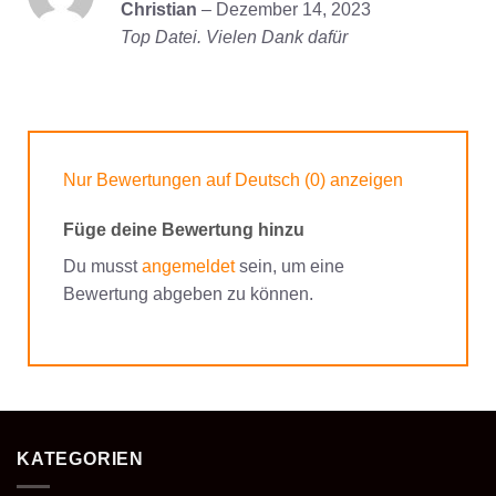
Bewertet
Christian
–
Dezember 14, 2023
mit
5
von
Top Datei. Vielen Dank dafür
5
Nur Bewertungen auf Deutsch (0) anzeigen
Füge deine Bewertung hinzu
Du musst
angemeldet
sein, um eine
Bewertung abgeben zu können.
KATEGORIEN