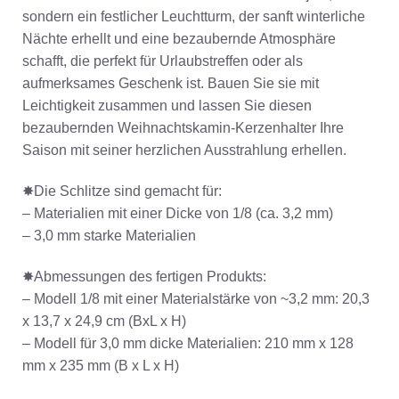
sondern ein festlicher Leuchtturm, der sanft winterliche
Nächte erhellt und eine bezaubernde Atmosphäre
schafft, die perfekt für Urlaubstreffen oder als
aufmerksames Geschenk ist. Bauen Sie sie mit
Leichtigkeit zusammen und lassen Sie diesen
bezaubernden Weihnachtskamin-Kerzenhalter Ihre
Saison mit seiner herzlichen Ausstrahlung erhellen.
✸Die Schlitze sind gemacht für:
– Materialien mit einer Dicke von 1/8 (ca. 3,2 mm)
– 3,0 mm starke Materialien
✸Abmessungen des fertigen Produkts:
– Modell 1/8 mit einer Materialstärke von ~3,2 mm: 20,3
x 13,7 x 24,9 cm (BxL x H)
– Modell für 3,0 mm dicke Materialien: 210 mm x 128
mm x 235 mm (B x L x H)