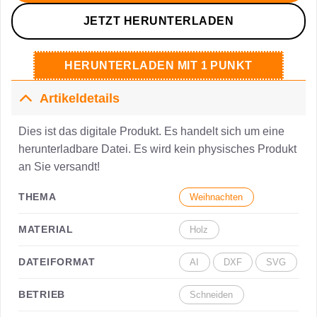
JETZT HERUNTERLADEN
HERUNTERLADEN MIT 1 PUNKT
Artikeldetails
Dies ist das digitale Produkt. Es handelt sich um eine
herunterladbare Datei. Es wird kein physisches Produkt
an Sie versandt!
THEMA
Weihnachten
MATERIAL
Holz
DATEIFORMAT
AI
DXF
SVG
BETRIEB
Schneiden