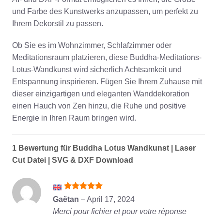
und Farbe des Kunstwerks anzupassen, um perfekt zu
Ihrem Dekorstil zu passen.
Ob Sie es im Wohnzimmer, Schlafzimmer oder
Meditationsraum platzieren, diese Buddha-Meditations-
Lotus-Wandkunst wird sicherlich Achtsamkeit und
Entspannung inspirieren. Fügen Sie Ihrem Zuhause mit
dieser einzigartigen und eleganten Wanddekoration
einen Hauch von Zen hinzu, die Ruhe und positive
Energie in Ihren Raum bringen wird.
1 Bewertung für
Buddha Lotus Wandkunst | Laser
Cut Datei | SVG & DXF Download
Bewertet
Gaëtan
–
April 17, 2024
mit
5
von
Merci pour fichier et pour votre réponse
5