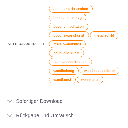
achtsame dekoration
buddha-lotus svg
buddha-meditation
buddha-wandkunst
metallschild
SCHLAGWÖRTER
metallwandkunst
spirituelle kunst
tiger-wanddekoration
wandbehang
wandbehang-dekor
wandkunst
wohnkultur
Sofortiger Download
Rückgabe und Umtausch