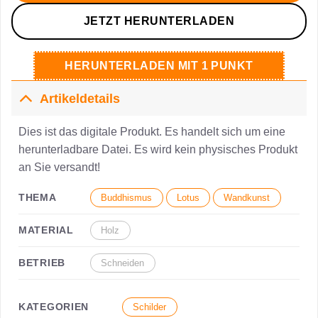
JETZT HERUNTERLADEN
HERUNTERLADEN MIT 1 PUNKT
Artikeldetails
Dies ist das digitale Produkt. Es handelt sich um eine
herunterladbare Datei. Es wird kein physisches Produkt
an Sie versandt!
THEMA
Buddhismus
Lotus
Wandkunst
MATERIAL
Holz
BETRIEB
Schneiden
KATEGORIEN
Schilder