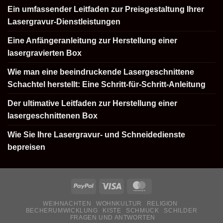
Ein umfassender Leitfaden zur Preisgestaltung Ihrer
Lasergravur-Dienstleistungen
Eine Anfängeranleitung zur Herstellung einer
lasergravierten Box
Wie man eine beeindruckende Lasergeschnittene
Schachtel herstellt: Eine Schritt-für-Schritt-Anleitung
Der ultimative Leitfaden zur Herstellung einer
lasergeschnittenen Box
Wie Sie Ihre Lasergravur- und Schneidedienste
bepreisen
WEIHNACHTEN
WOHNKULTUR
RELIGION
BECHERUMWICKLUNG
KISTE
SCHMUCK
SCHILDER
FRAGEN UND ANTWORTEN