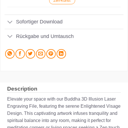
Zen-Kunst
Sofortiger Download
Rückgabe und Umtausch
Description
Elevate your space with our Buddha 3D Illusion Laser
Engraving File, featuring the serene Enlightened Visage
Design. This captivating artwork infuses tranquility and
spiritual balance into any room, making it perfect for
meditation corners or living spaces seeking a Zen touch.