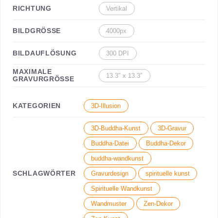
RICHTUNG
Vertikal
BILDGRÖSSE
4000px
BILDAUFLÖSUNG
300 DPI
MAXIMALE
13.3″ x 13.3″
GRAVURGRÖSSE
KATEGORIEN
3D-Illusion
3D-Buddha-Kunst
3D-Gravur
Buddha-Datei
Buddha-Dekor
buddha-wandkunst
SCHLAGWÖRTER
Gravurdesign
spirituelle kunst
Spirituelle Wandkunst
Wandmuster
Zen-Dekor