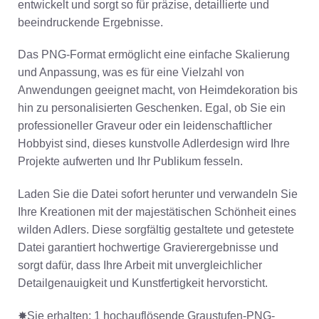
entwickelt und sorgt so für präzise, detaillierte und
beeindruckende Ergebnisse.
Das PNG-Format ermöglicht eine einfache Skalierung
und Anpassung, was es für eine Vielzahl von
Anwendungen geeignet macht, von Heimdekoration bis
hin zu personalisierten Geschenken. Egal, ob Sie ein
professioneller Graveur oder ein leidenschaftlicher
Hobbyist sind, dieses kunstvolle Adlerdesign wird Ihre
Projekte aufwerten und Ihr Publikum fesseln.
Laden Sie die Datei sofort herunter und verwandeln Sie
Ihre Kreationen mit der majestätischen Schönheit eines
wilden Adlers. Diese sorgfältig gestaltete und getestete
Datei garantiert hochwertige Gravierergebnisse und
sorgt dafür, dass Ihre Arbeit mit unvergleichlicher
Detailgenauigkeit und Kunstfertigkeit hervorsticht.
✸Sie erhalten: 1 hochauflösende Graustufen-PNG-