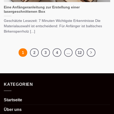
Eine Anfängeranleitung zur Erstellung einer
lasergeschnittenen Box
Geschätzte Lesezeit: 7 Minuten Wichtigste Erkenntnisse Die
Materialauswahl ist entscheidend: Für Anfänger ist baltisches
Birkensperrholz [...]
1
2
3
4
…
12
KATEGORIEN
Startseite
Über uns