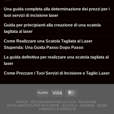
Una guida completa alla determinazione dei prezzi per i
tuoi servizi di incisione laser
Guida per principianti alla creazione di una scatola
tagliata al laser
Come Realizzare una Scatola Tagliata al Laser
Stupenda: Una Guida Passo Dopo Passo
La guida definitiva per realizzare una scatola tagliata al
laser
Come Prezzare i Tuoi Servizi di Incisione e Taglio Laser
NATALE
DECORAZIONI PER LA CASA
RELIGIONE
AVVOLGIMENTO PER BICCHIERE
SCATOLA
ADDOBBI
SEGNI
DOMANDE E RISPOSTE