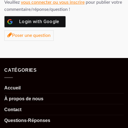
Veuillez
vous connecter ou vous inscrire
pour publier votre
commentaire/réponse/question !
Login with
Google
Poser une question
CATÉGORIES
Accueil
À propos de nous
Contact
Questions-Réponses