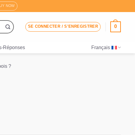
UY NOW
0
SE CONNECTER / S’ENREGISTRER
s-Réponses
Français
bois ?