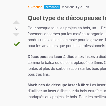
X-Creation
personnel
répondue il y a 1 an
Quel type de découpeuse la
Pour presque tous les projets en bois, un…
Dé
0
fortement absorbés par les matériaux organique
produit un excellent contraste pour la gravure. 
pour les amateurs que pour les professionnels.
Découpeuses laser à diode
Les lasers à diod
comme le balsa ou du contreplaqué de 3mm. Cep
lentes et plus de carbonisation sur les bois pl
bois très fins.
Machines de découpe laser à fibre
Les lasers
d’utiliser un laser à fibre sur du bois entraîne
inadaptés aux projets de bois. Pour les meille