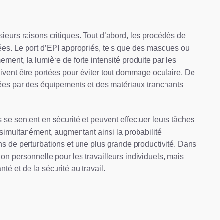
sieurs raisons critiques. Tout d’abord, les procédés de
ées. Le port d’EPI appropriés, tels que des masques ou
ement, la lumière de forte intensité produite par les
oivent être portées pour éviter tout dommage oculaire. De
sées par des équipements et des matériaux tranchants
 se sentent en sécurité et peuvent effectuer leurs tâches
 simultanément, augmentant ainsi la probabilité
ins de perturbations et une plus grande productivité. Dans
n personnelle pour les travailleurs individuels, mais
é et de la sécurité au travail.