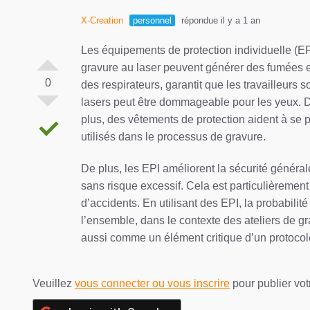
X-Creation
personnel
répondue il y a 1 an
Les équipements de protection individuelle (EPI
gravure au laser peuvent générer des fumées et
0
des respirateurs, garantit que les travailleurs
lasers peut être dommageable pour les yeux. Des
plus, des vêtements de protection aident à se
utilisés dans le processus de gravure.
De plus, les EPI améliorent la sécurité général
sans risque excessif. Cela est particulièremen
d’accidents. En utilisant des EPI, la probabili
l’ensemble, dans le contexte des ateliers de g
aussi comme un élément critique d’un protocole 
Veuillez
vous connecter ou vous inscrire
pour publier vo