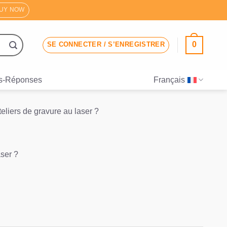
UY NOW
0
SE CONNECTER / S’ENREGISTRER
s-Réponses
Français
eliers de gravure au laser ?
aser ?