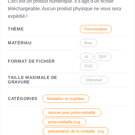
Ceci est un produit numérique. Il s'agit d'un fichier
téléchargeable. Aucun produit physique ne vous sera
expédié !
THÈME
Personnalisé
MATÉRIAU
Bois
AI
DXF
FORMAT DE FICHIER
SVG
TAILLE MAXIMALE DE
Unlimited
GRAVURE
CATÉGORIES
Médailles et trophées
dossier pour porte-médaille
porte-médaille svg
présentation de la médaille svg