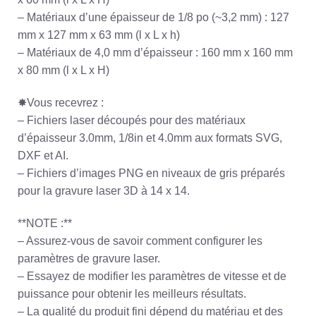
– Matériaux d’une épaisseur de 1/8 po (~3,2 mm) : 127
mm x 127 mm x 63 mm (l x L x h)
– Matériaux de 4,0 mm d’épaisseur : 160 mm x 160 mm
x 80 mm (l x L x H)
✸Vous recevrez :
– Fichiers laser découpés pour des matériaux
d’épaisseur 3.0mm, 1/8in et 4.0mm aux formats SVG,
DXF et AI.
– Fichiers d’images PNG en niveaux de gris préparés
pour la gravure laser 3D à 14 x 14.
**NOTE :**
– Assurez-vous de savoir comment configurer les
paramètres de gravure laser.
– Essayez de modifier les paramètres de vitesse et de
puissance pour obtenir les meilleurs résultats.
– La qualité du produit fini dépend du matériau et des