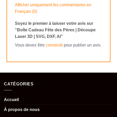
Afficher uniquement les commentaires en
Français (0)
Soyez le premier à laisser votre avis sur
“Boîte Cadeau Fête des Pères | Découpe
Laser 3D | SVG, DXF, AI”
Vous devez être
connecté
pour publier un avis.
CATÉGORIES
Accueil
À propos de nous