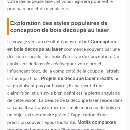
votre découpeuse laser, et vous inspirera pour votre
prochain projet de menuiserie.
Exploration des styles populaires de
conception de bois découpé au laser
Conception
Le voyage vers un résultat époustouflant
en bois découpé au laser
commence souvent par une
décision cruciale : le choix d’un style de conception. Ce
choix sert de
Boussole créative
pour votre projet,
influençant tout, de la complexité de la coupe à l’attrait
Projets de découpe laser créatifs
esthétique final.
ne
se produisent pas par hasard ; ils naissent d’une
claire
vision
, et un style bien défini est la pierre angulaire
de cette vision. La beauté de la découpe laser réside dans
sa capacité à transformer un simple morceau de bois en
un objet extraordinaire grâce à l’application d’une
Motifs complexes
précision souvent époustouflante.
gravés au laser sur bois
Plongeons-nous dans