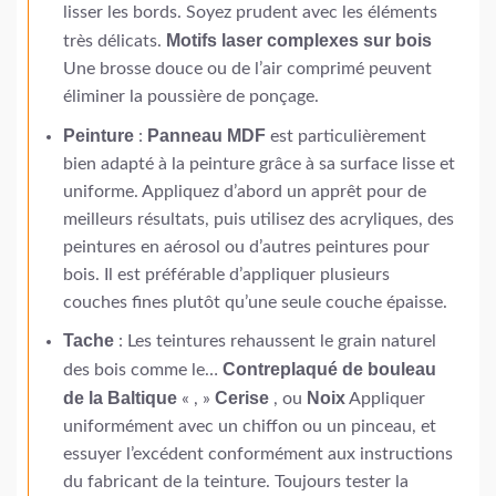
lisser les bords. Soyez prudent avec les éléments
Motifs laser complexes sur bois
très délicats.
Une brosse douce ou de l’air comprimé peuvent
éliminer la poussière de ponçage.
Peinture
Panneau MDF
:
est particulièrement
bien adapté à la peinture grâce à sa surface lisse et
uniforme. Appliquez d’abord un apprêt pour de
meilleurs résultats, puis utilisez des acryliques, des
peintures en aérosol ou d’autres peintures pour
bois. Il est préférable d’appliquer plusieurs
couches fines plutôt qu’une seule couche épaisse.
Tache
: Les teintures rehaussent le grain naturel
Contreplaqué de bouleau
des bois comme le…
de la Baltique
Cerise
Noix
« , »
, ou
Appliquer
uniformément avec un chiffon ou un pinceau, et
essuyer l’excédent conformément aux instructions
du fabricant de la teinture. Toujours tester la