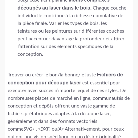
Soigneusement planifié
découpés au laser dans le bois.
Chaque couche
individuelle contribue à la richesse cumulative de
la pièce finale. Varier les types de bois, les
teintures ou les peintures sur différentes couches
peut accentuer davantage la profondeur et attirer
l’attention sur des éléments spécifiques de la
conception.
Fichiers de
Trouver ou créer le bon/la bonne/le juste
conception pour découpe laser
est essentiel pour
exécuter avec succès n’importe lequel de ces styles. De
nombreuses places de marché en ligne, communautés de
conception et dépôts offrent une vaste gamme de
fichiers préfabriqués adaptés à la découpe laser,
généralement dans des formats vectoriels
comme
SVG
« , »
DXF
, ou
IA
« Alternativement, pour ceux
qui ont une vision spécifique ou un désir d’originalité