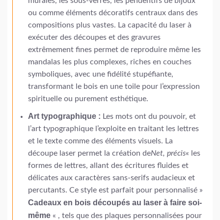
murales, les sous-verres, les pendentifs de bijoux
ou comme éléments décoratifs centraux dans des
compositions plus vastes. La capacité du laser à
exécuter des découpes et des gravures
extrêmement fines permet de reproduire même les
mandalas les plus complexes, riches en couches
symboliques, avec une fidélité stupéfiante,
transformant le bois en une toile pour l’expression
spirituelle ou purement esthétique.
Art typographique :
Les mots ont du pouvoir, et
l’art typographique l’exploite en traitant les lettres
et le texte comme des éléments visuels. La
découpe laser permet la création de
Net, précis
« les
formes de lettres, allant des écritures fluides et
délicates aux caractères sans-serifs audacieux et
percutants. Ce style est parfait pour personnalisé »
Cadeaux en bois découpés au laser à faire soi-
même
« , tels que des plaques personnalisées pour