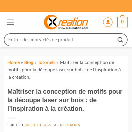
Passer
au
contenu
0
Recherche
pour :
Home
»
Blog
»
Tutoriels
»
Maîtriser la conception de
motifs pour la découpe laser sur bois : de l’inspiration à
la création.
Maîtriser la conception de motifs pour
la découpe laser sur bois : de
l’inspiration à la création.
PUBLIÉ LE
JUILLET 1, 2025
PAR
X-CREATION