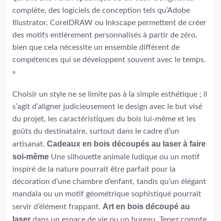
complète, des logiciels de conception tels qu’Adobe
Illustrator, CorelDRAW ou Inkscape permettent de créer
des motifs entièrement personnalisés à partir de zéro,
bien que cela nécessite un ensemble différent de
compétences qui se développent souvent avec le temps.
»
Choisir un style ne se limite pas à la simple esthétique ; il
s’agit d’aligner judicieusement le design avec le but visé
du projet, les caractéristiques du bois lui-même et les
goûts du destinataire, surtout dans le cadre d’un
Cadeaux en bois découpés au laser à faire
artisanat.
soi-même
Une silhouette animale ludique ou un motif
inspiré de la nature pourrait être parfait pour la
décoration d’une chambre d’enfant, tandis qu’un élégant
mandala ou un motif géométrique sophistiqué pourrait
Art en bois découpé au
servir d’élément frappant.
laser
dans un espace de vie ou un bureau. Tenez compte