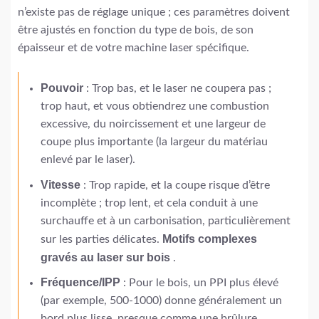
n’existe pas de réglage unique ; ces paramètres doivent
être ajustés en fonction du type de bois, de son
épaisseur et de votre machine laser spécifique.
Pouvoir
: Trop bas, et le laser ne coupera pas ;
trop haut, et vous obtiendrez une combustion
excessive, du noircissement et une largeur de
coupe plus importante (la largeur du matériau
enlevé par le laser).
Vitesse
: Trop rapide, et la coupe risque d’être
incomplète ; trop lent, et cela conduit à une
surchauffe et à un carbonisation, particulièrement
Motifs complexes
sur les parties délicates.
gravés au laser sur bois
.
Fréquence/IPP
: Pour le bois, un PPI plus élevé
(par exemple, 500-1000) donne généralement un
bord plus lisse, presque comme une brûlure